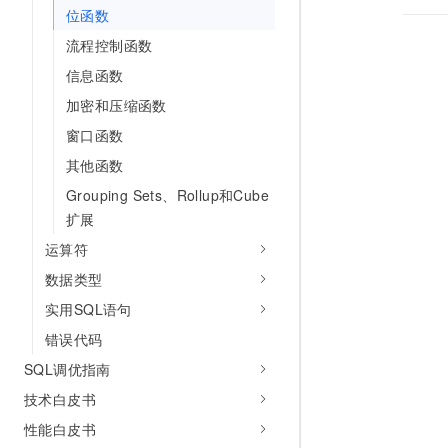
10 分钟在聊天系统中增加
位函数
专有云
流程控制函数
信息函数
加密和压缩函数
窗口函数
其他函数
Grouping Sets、Rollup和Cube
扩展
运算符
数据类型
实用SQL语句
错误代码
SQL调优指南
技术白皮书
性能白皮书