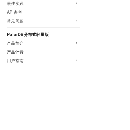
最佳实践
API参考
常见问题
PolarDB分布式轻量版
产品简介
产品计费
用户指南
为什么选择阿里云
大模型
产品和定