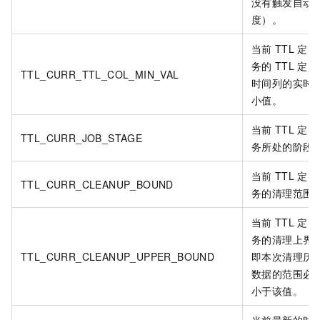
没有触发自动
度）。
当前
TTL
定时
务的
TTL
定义
TTL_CURR_TTL_COL_MIN_VAL
时间列的实时
小值。
当前
TTL
定时
TTL_CURR_JOB_STAGE
务所处的阶段
当前
TTL
定时
TTL_CURR_CLEANUP_BOUND
务的清理范围
当前
TTL
定时
务的清理上界
TTL_CURR_CLEANUP_UPPER_BOUND
即本次清理历
数据的范围必
小于该值。