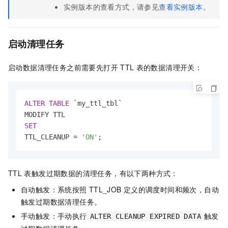
实例版本
的查看方式，请参见
查看实例版本
。
启动清理任务
启动数据清理任务之前需要先打开
TTL
表的数据清理开关：
ALTER
TABLE
 `my_ttl_tbl` 

SET
TTL_CLEANUP 
=
'ON'
;
TTL
表触发过期数据的清理任务，有以下两种方式：
自动触发：系统按照
TTL_JOB
定义的调度时间和频次，自动
触发过期数据清理任务。
手动触发：手动执行
触发
ALTER CLEANUP EXPIRED DATA