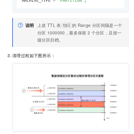
ARCHIVE_TYPE 
=
'PARTITION'
;
说明
上述
TTL
表
的
Range
分区间隔是一个
tbl
分区
1000000，最多保留
2
个分区，且按一
级分区归档。
清理过程如下图所示：