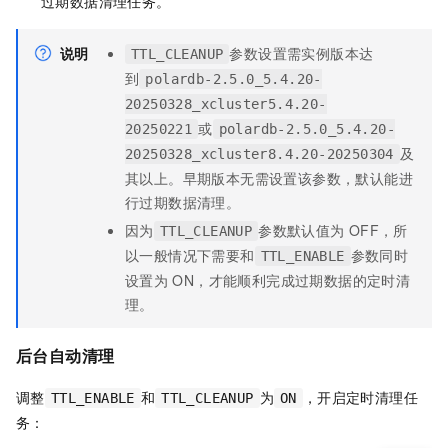
过期数据清理任务。
说明
参数设置需实例版本达
TTL_CLEANUP
到
polardb-2.5.0_5.4.20-
20250328_xcluster5.4.20-
或
20250221
polardb-2.5.0_5.4.20-
及
20250328_xcluster8.4.20-20250304
其以上。早期版本无需设置该参数，默认能进
行过期数据清理。
因为
参数默认值为
OFF，所
TTL_CLEANUP
以一般情况下需要和
参数同时
TTL_ENABLE
设置为
ON，才能顺利完成过期数据的定时清
理。
后台自动清理
调整
和
为
，开启定时清理任
TTL_ENABLE
TTL_CLEANUP
ON
务：