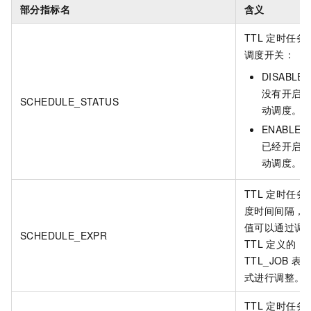
部分指标名
含义
TTL
定时任务
调度开关：
DISABLE
没有开启
SCHEDULE_STATUS
动调度。
ENABLE
已经开启
动调度。
TTL
定时任务
度时间间隔，
值可以通过调
SCHEDULE_EXPR
TTL
定义的
TTL_JOB
表
式进行调整。
TTL
定时任务