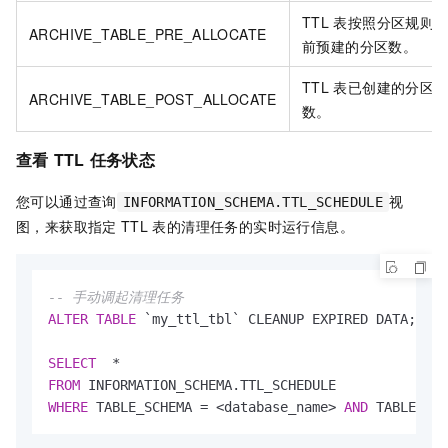
TTL
表按照分区规则
ARCHIVE_TABLE_PRE_ALLOCATE
前预建的分区数。
TTL
表已创建的分区
ARCHIVE_TABLE_POST_ALLOCATE
数。
查看
TTL
任务状态
您可以通过查询
视
INFORMATION_SCHEMA.TTL_SCHEDULE
图，来获取指定
TTL
表的清理任务的实时运行信息。
-- 手动调起清理任务
ALTER
TABLE
 `my_ttl_tbl` CLEANUP EXPIRED DATA;  

SELECT
*
FROM
WHERE
 TABLE_SCHEMA 
=
<
database_name
>
AND
 TABLE_NAM