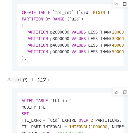
CREATE
TABLE
 `tbl_int` (`uid` 
BIGINT
PARTITION
BY
RANGE
 (`uid`)

(

PARTITION
 p2000000 
VALUES
 LESS THAN(
2000000
),
PARTITION
 p3000000 
VALUES
 LESS THAN(
3000000
),
PARTITION
 p4000000 
VALUES
 LESS THAN(
4000000
),
PARTITION
 p5000000 
VALUES
 LESS THAN(
5000000
)

);
的
TTL
定义：
tbl
ALTER
TABLE
 `tbl_int` 

SET
TTL_EXPR 
=
 `uid` EXPIRE 
OVER
2
 PARTITIONS,

TTL_PART_INTERVAL 
=
INTERVAL
(
1000000
, NUMBER),
