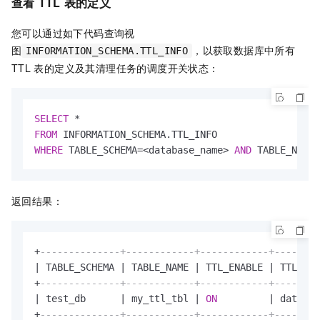
查看
TTL
表的定义
您可以通过如下代码查询视
图
，以获取数据库中所有
INFORMATION_SCHEMA.TTL_INFO
TTL
表的定义及其清理任务的调度开关状态：
SELECT
*
FROM
WHERE
 TABLE_SCHEMA
=
<
database_name
>
AND
 TABLE_NAME 
返回结果：
+
--------------+------------+------------+--------
|
 TABLE_SCHEMA 
|
 TABLE_NAME 
|
 TTL_ENABLE 
|
 TTL_COL
+
--------------+------------+------------+--------
|
 test_db      
|
 my_ttl_tbl 
|
ON
|
 date_fi
+
--------------+------------+------------+--------