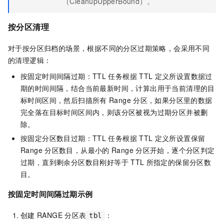
（CleanupUpperBound）。
按分区清理
对于按分区归档的场景，根据不同的分区过期策略，会采用不同
的清理逻辑：
按固定时间间隔过期：TTL
任务根据
TTL
定义所设置数据过
期的时间间隔，结合当前最新时间，计算出用于当前清理的目
标时间区间，然后扫描所有
Range
分区，如果分区里的数据
完全落在目标时间区间内，则该分区被视为过期分区并被删
除。
按固定分区数目过期：TTL
任务根据
TTL
定义所设置保留
Range
分区数目，从最小的
Range
分区开始，逐个分区判定
过期，直到剩余分区数目刚好等于
TTL
所指定的保留分区数
目。
按固定时间间隔过期示例
创建
RANGE
分区表
：
tbl