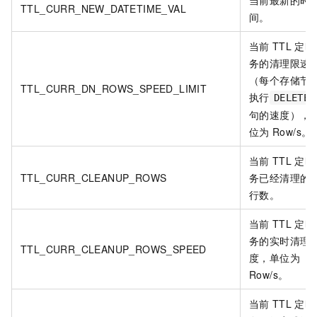
当前最新的时
TTL_CURR_NEW_DATETIME_VAL
间。
当前
TTL
定时
务的清理限速
（每个存储节
TTL_CURR_DN_ROWS_SPEED_LIMIT
执行
DELETE
句的速度），
位为
Row/s。
当前
TTL
定时
TTL_CURR_CLEANUP_ROWS
务已经清理的
行数。
当前
TTL
定时
务的实时清理
TTL_CURR_CLEANUP_ROWS_SPEED
度，单位为
Row/s。
当前
TTL
定时