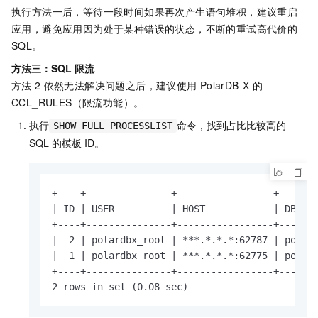
执行方法一后，等待一段时间如果再次产生语句堆积，建议重启
应用，避免应用因为处于某种错误的状态，不断的重试高代价的
SQL。
方法三：SQL
限流
方法
2
依然无法解决问题之后，建议使用
PolarDB-X
的
CCL_RULES（限流功能）。
执行
命令，找到占比比较高的
SHOW FULL PROCESSLIST
SQL
的模板
ID。
+----+---------------+-----------------+-------
| ID | USER          | HOST            | DB    
+----+---------------+-----------------+-------
|  2 | polardbx_root | ***.*.*.*:62787 | polard
|  1 | polardbx_root | ***.*.*.*:62775 | polard
+----+---------------+-----------------+-------
2 rows in set (0.08 sec)