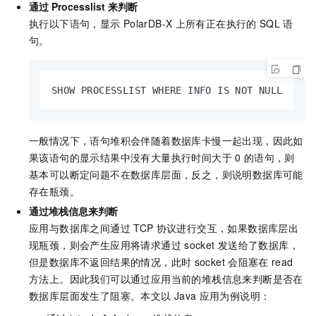
通过
Processlist
来判断
执行以下语句，显示
PolarDB-X
上所有正在执行的
SQL
语
句。
SHOW PROCESSLIST WHERE INFO IS NOT NULL
一般情况下，语句堆积会伴随着数据库卡慢一起出现，因此如
果该语句的显示结果中没有大量执行时间大于
0
的语句，则
基本可以断定问题不在数据库层面，反之，则说明数据库可能
存在瓶颈。
通过堆栈信息来判断
应用与数据库之间通过
TCP
协议进行交互，如果数据库层出
现瓶颈，则会产生应用将请求通过
socket
发送给了数据库，
但是数据库不返回结果的情况，此时
socket
会阻塞在
read
方法上。因此我们可以通过应用当前的堆栈信息来判断是否在
数据库层面发生了阻塞。本文以
Java
应用为例说明：