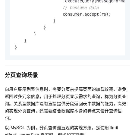
                    .executeQuery(MessageFormat.fo
// Consume data
                    consumer.accept(rs);

                }

            }

        }

    }

}
分页查询场景
向用户展示列表信息时，需要分页来提高页面的加载效率，避免
返回过多冗余信息，用于处理分页显示需求的查询，称为分页查
询。关系型数据库没有直接提供分段返回表中数据的能力，高效
的实现分页查询，还需要结合数据库本身的特点来设计查询语
句。
以
MySQL
为例，分页查询最直观的实现方法，是使用
limit
offset，pageSize
来实现，例如如下查询：