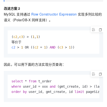
改进方案
2
MySQL
支持通过
Row Constructor Expression
实现多列比较的
语义（
PolarDB-X
同样支持）。
(
c2
,
c3
) > (
1
,
1
) 

c2
 > 
1
 OR ((
c2
 = 
1
) 
AND
 (
c3
 > 
1
))
因此，可以用下面的方法实现分页查询：
select
 * 
from
where
 user_id = xxx 
and
order
by
 user_id, gmt_create, id 
limit
 pageSize