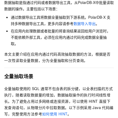
数据抽取是指通过代码或者数据导出工具，从
PolarDB-X
中批量读取
数据的操作。主要包括以下场景：
通过数据导出工具将数据全量抽取到下游系统。
PolarDB-X
支
持多种数据导出工具
，更多内容请参考
数据导入导出
。
在应用内处理数据或者批量的将查询结果返回给用户浏览时，
不能依赖外部工具，必须在应用内通过代码完成数据全量抽
取。
本文主要介绍在应用内通过代码高效抽取数据的方法，根据是否
一次性读取全量数据，分为全量抽取和分页查询。
全量抽取场景
全量抽取使用的
SQL
通常不包含表的拆分键，以全表扫描的方式
执行，随着读取数据量的增加，数据抽取操作的执行时间线性增
长。为了避免占用过多网络或连接资源，可以使用
HINT
直接下
发查询语句，从物理分片中拉取数据。以下示例采用
Java
代码编
写，完整使用方法参考
如何使用
HINT
。