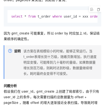
select
 * 
from
 t_order 
where
 user_id = xxx 
order
by
因为
gmt_create
可能重复，所以
order by
时应加上
id，保证结
果顺序的确定性。
说明
该方案在表规模较小的时候，能够正常运行。当
t_order表增长到十万级，随着页数增加，执行速度
明显变慢，可能降到几十毫秒的量级，如果数据量
增长到百万级，则耗时达到秒级，数据量继续增
长，耗时最终会变得不可接受。
问题分析
假设我们在
user_id，gmt_create
上创建了局部索引，由于只有
user_id
上的条件，每次需要扫描的总数据量为
offset +
pageSize ，随着
offset
的增大逐渐接近全表扫描，导致耗时增