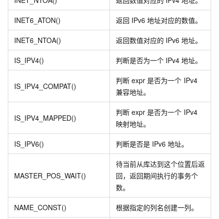
INET_NTOA()
返回数值对应的
IPv4
地址。
INET6_ATON()
返回
IPv6
地址对应的数值。
INET6_NTOA()
返回数值对应的
IPv6
地址。
IS_IPV4()
判断是否为一个
IPv4
地址。
判断
expr
是否为一个
IPv4
IS_IPV4_COMPAT()
兼容地址。
判断
expr
是否为一个
IPv4
IS_IPV4_MAPPED()
映射地址。
IS_IPV6()
判断是否是
IPv6
地址。
待当前从库达到这个位置后返
MASTER_POS_WAIT()
回，返回期间执行的事务个
数。
NAME_CONST()
根据指定的列名创建一列。