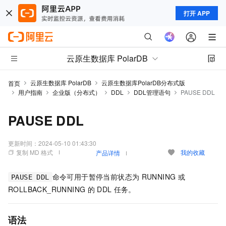
打开 APP
云原生数据库 PolarDB
云原生数据库 PolarDB
云原生数据库PolarDB分布式版
首页
用户指南
企业版（分布式）
DDL
DDL管理语句
PAUSE DDL
PAUSE DDL
更新时间：
2024-05-10 01:43:30
复制 MD 格式
我的收藏
产品详情
命令可用于暂停当前状态为
RUNNING
或
PAUSE DDL
ROLLBACK_RUNNING
的
DDL
任务。
语法