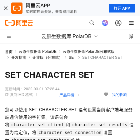
打开 APP
云原生数据库 PolarDB
云原生数据库 PolarDB
云原生数据库PolarDB分布式版
首页
开发指南
企业版（分布式）
SET
SET CHARACTER SET
SET CHARACTER SET
更新时间：
2022-03-01 07:28:44
复制 MD 格式
我的收藏
产品详情
您可以使用
SET CHARACTER SET
语句设置当前客户端与服务
端通信使用的字符集。该语句会
将
和
设
character_set_client
character_set_results
置为给定值，将
设置
character_set_connection