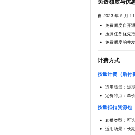
免费额度与优
自
2023
年
5
月
11
免费额度自开
压测任务优先
免费额度的并
计费方式
按量计费（后付
适用场景：短
定价特点：单
按量抵扣资源包
套餐类型：可
适用场景：长