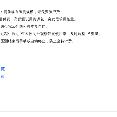
：提前规划压测规模，避免资源浪费。
按量付费：高频测试用资源包，突发需求用按量。
：减少冗余链路和脚本复杂度。
测过程中通过
PTS
控制台观察带宽使用率，及时调整
IP
数量。
：压测结束后手动或自动终止，防止空转计费。
付费）
付费）