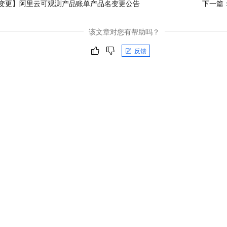
变更】阿里云可观测产品账单产品名变更公告
下一篇
该文章对您有帮助吗？
反馈