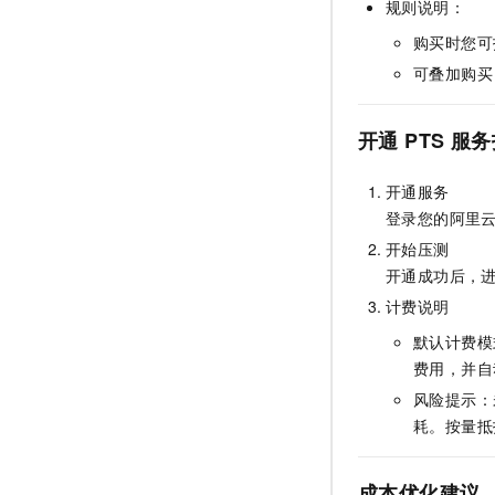
规则说明：
购买时您可
可叠加购买
开通
PTS
服务
开通服务
登录您的阿里
开始压测
开通成功后，
计费说明
默认计费模
费用，并自
风险提示：
耗。按量抵
成本优化建议