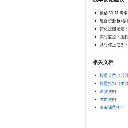
预估
VUM
需求
组合资源包+
简化压测场景
实时监控：压
及时停止任务
相关文档
按量计费（后
按量抵扣（预
退款说明
欠费说明
查询消费明细