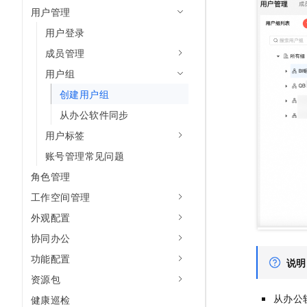
10 分钟在聊天系统中增加
用户管理
专有云
用户登录
成员管理
用户组
创建用户组
从办公软件同步
用户标签
账号管理常见问题
角色管理
工作空间管理
外观配置
协同办公
功能配置
说明
资源包
从办公
健康巡检