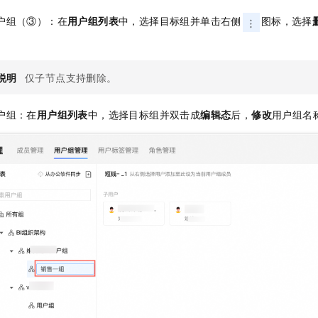
户组（③）：在
用户组列表
中，选择目标组并单击右侧
图标，选择
。
说明
仅子节点支持删除。
户组：在
用户组列表
中，选择目标组并双击成
编辑态
后，
修改
用户组名