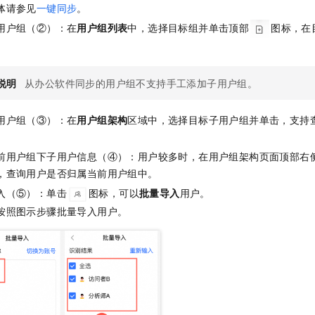
体请参见
一键同步
。
用户组（②）：在
用户组列表
中，选择目标组并单击顶部
图标，在
说明
从办公软件同步的用户组不支持手工添加子用户组。
用户组（③）：在
用户组架构
区域中，选择目标子用户组并单击，支持
前用户组下子用户信息（④）：用户较多时，在用户组架构页面顶部右
，查询用户是否归属当前用户组中。
入（⑤）：单击
图标，可以
批量导入
用户。
按照图示步骤批量导入用户。