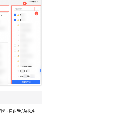
t.diy 一步搞定创意建站
构建大模型应用的安全防护体系
通过自然语言交互简化开发流程,全栈开发支持
通过阿里云安全产品对 AI 应用进行安全防护
图标
，
同步组织架构操