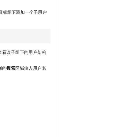
目标组下添加一个子用户
查看该子组下的用户架构
侧的
搜索
区域输入用户名