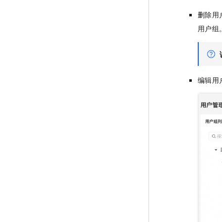
删除用
用户组
编辑用