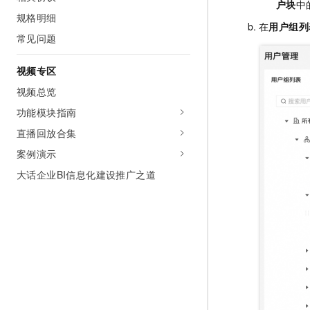
户块
中
规格明细
在
用户组列
常见问题
视频专区
视频总览
功能模块指南
直播回放合集
案例演示
大话企业BI信息化建设推广之道