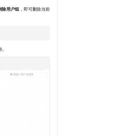
删除用户组
，即可删除当前
称。