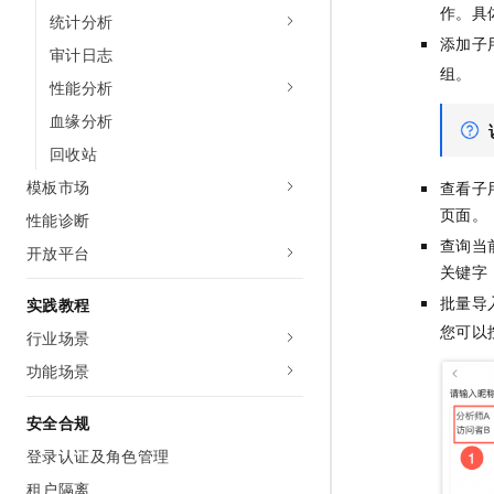
作。具
统计分析
添加子
审计日志
组。
性能分析
血缘分析
回收站
模板市场
查看子
页面。
性能诊断
查询当
开放平台
关键字
批量导
实践教程
您可以
行业场景
功能场景
安全合规
登录认证及角色管理
租户隔离