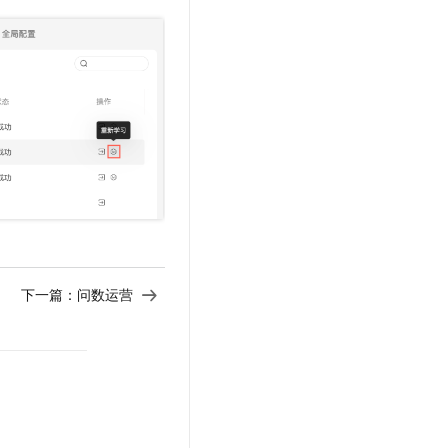
下一篇：
问数运营