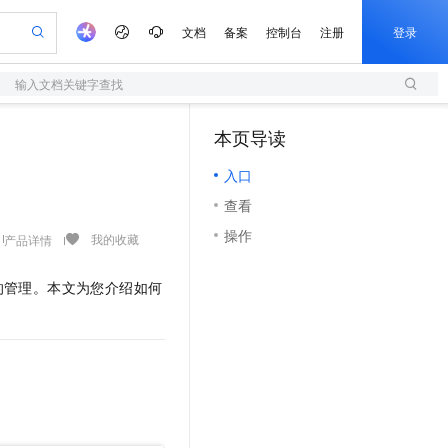
文档
备案
控制台
注册
登录
输入文档关键字查找
验
作计划
器
AI 活动
专业服务
服务伙伴合作计划
开发者社区
加入我们
服务平台百炼
阿里云 OPC 创新助力计划
本页导读
（0）
一站式生成采购清单，支持单品或批量购买
S
io：打造专属 AI 语音助手
S产品伙伴计划（繁花）
峰会
造的大模型服务与应用开发平台
轻量应用服务器
一句话生成原生可编辑精美 PPT 文稿
AI 生产力先锋
Al MaaS 服务伙伴赋能合作
域名
博文
Careers
至高可申请百万元
入口
性可伸缩的云计算服务
开启高性价比 AI 编程新体验
Qwen-Audio-3.0-Realtime 端到端实时语音角色扮演
输入一句话想法, 轻松生成专业的 PPT
先锋实践拓展 AI 生产力的边界
快速构建应用程序和网站，即刻迈出上云第一步
Token 补贴，五大权
计划
海大会
伙伴信用分合作计划
商标
问答
社会招聘
查看
益加速 OPC 成功
S
eek-V4-Pro
数字证书管理服务（原SSL证书）
一键部署幻兽帕鲁游戏服务器
飞天发布时刻
HOT
划
备案
电子书
校园招聘
操作
pSeek-V4-Pro
视频创作，一键激活电商全链路生产力
全托管，含MySQL、PostgreSQL、SQL Server、MariaDB多引擎
实现全站HTTPS，呈现可信的WEB访问
一键购买专属联机服务器，轻松开启游戏
所见，即是所愿
我的收藏
产品详情
更多支持
划
公司注册
镜像站
视频生成
语音识别与合成
专属 QwenPaw
短信服务
漫剧工坊：一站式动画创作平台
AI 实训营
HOT
的管理。本文为您介绍如何
合作伙伴培训与认证
划
上云迁移
的智能体编程平台
站生成，高效打造优质广告素材
从聊天伙伴进化为能主动干活的本地数字员工
快速生产连贯的高质量长漫剧
从基础到进阶，Agent 创客手把手教你
国内短信简单易用，安全可靠，秒级触达，全球覆盖200+国家和地区。
e-1.1-T2V
Qwen3-TTS-Flash
lScope
我要反馈
查询合作伙伴
畅细腻的高质量视频
离线语音合成大模型，多语言方言自适应，低延迟高稳定
n Alibaba Cloud ISV 合作
代维服务
olarDB
建企业门户网站
大数据开发治理平台 DataWorks
10 分钟搭建微信、支付宝小程序
创新加速
ope
登录合作伙伴管理后台
我要建议
站，无忧落地极速上线
以可视化方式快速构建移动和 PC 门户网站
100%兼容MySQL、PostgreSQL，兼容Oracle，支持集中和分布式
高效部署网站，快速应用到小程序
Data Agent 驱动的一站式 Data+AI 开发治理平台
e-1.1-I2V
Cosyvoice-V3-Flash
安全
畅自然，细节丰富
高表现力语音合成大模型，语音克隆听感自然
我要投诉
上云场景组合购
伴
边界网络安全防护产品
漫剧创作，剧本、分镜、视频高效生成
覆盖90%+业务场景，专享组合折扣价
2V
VPN
Fun-ASR