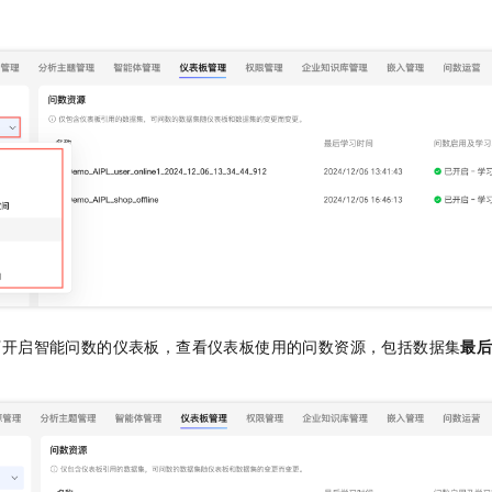
一个 AI 助手
即刻拥有 DeepSeek-R1 满血版
超强辅助，Bol
。
在企业官网、通讯软件中为客户提供 AI 客服
多种方案随心选，轻松解锁专属 DeepSeek
下开启智能问数的仪表板，查看仪表板使用的问数资源，包括数据集
最