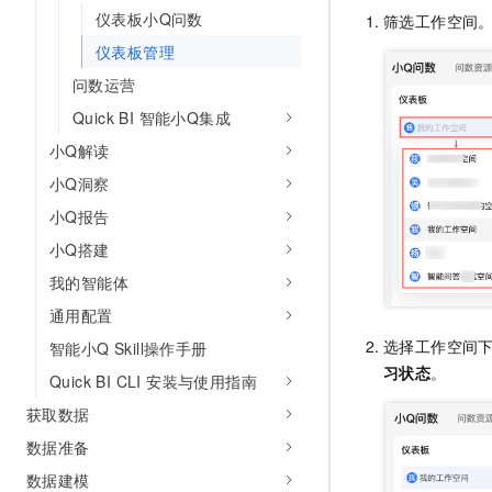
10 分钟在聊天系统中增加
仪表板小Q问数
筛选工作空间
专有云
仪表板管理
问数运营
Quick BI 智能小Q集成
小Q解读
小Q洞察
小Q报告
小Q搭建
我的智能体
通用配置
选择工作空间
智能小Q Skill操作手册
习状态
。
Quick BI CLI 安装与使用指南
获取数据
数据准备
数据建模