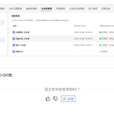
小Q问数
该文章对您有帮助吗？
反馈