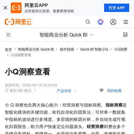
打开 APP
智能商业分析 Quick BI
智能商业分析 Quick BI
操作指南
Quick BI 智能小Q
小Q洞察
首页
小Q洞察查看
小Q洞察查看
更新时间：
2026-03-16 02:24:30
复制 MD 格式
我的收藏
产品详情
小
Q
洞察包含两大核心能力：经营洞察与指标洞察。
指标洞察
是
智能化模块的关键功能，依托自动化归因算法，可对单一数据集
中指标的波动进行多维度、多层级的根因分析，并自动生成可视
化归因报告，助力用户快速定位问题源头。
经营洞察
则整合多个
关键业务指标，构建统一、全局的业务视图，全面、准确地反映