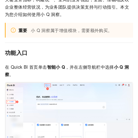
企业整体经营状况，为业务团队提供决策支持与行动指引。本文
为您介绍如何使用小
Q
洞察。
重要
小
Q
洞察属于增值模块，需要额外购买。
功能入口
在
Quick BI
首页单击
智能小
Q
，并在左侧导航栏中选择
小
Q
洞
察
。