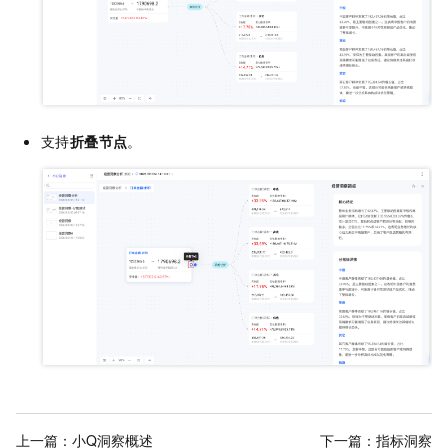
支持
折叠节点
。
上一篇：
小Q洞察概述
下一篇：
指标洞察