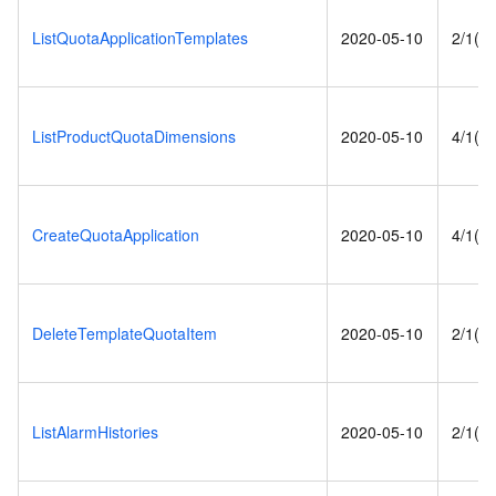
ListQuotaApplicationTemplates
2020-05-10
2/1(s)
ListProductQuotaDimensions
2020-05-10
4/1(s)
CreateQuotaApplication
2020-05-10
4/1(s)
DeleteTemplateQuotaItem
2020-05-10
2/1(s)
ListAlarmHistories
2020-05-10
2/1(s)