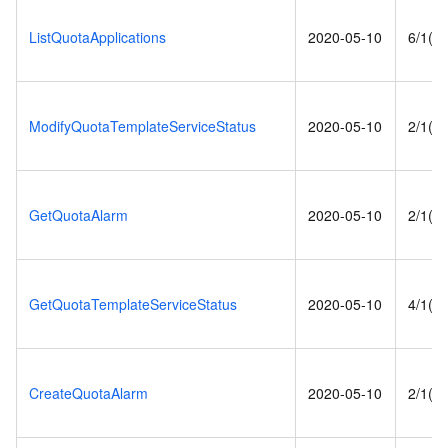
ListQuotaApplications
2020-05-10
6/1(s)
ModifyQuotaTemplateServiceStatus
2020-05-10
2/1(s)
GetQuotaAlarm
2020-05-10
2/1(s)
GetQuotaTemplateServiceStatus
2020-05-10
4/1(s)
CreateQuotaAlarm
2020-05-10
2/1(s)