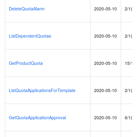
DeleteQuotaAlarm
2020-05-10
2/1(s)
ListDependentQuotas
2020-05-10
2/1(s)
GetProductQuota
2020-05-10
15/1(s
ListQuotaApplicationsForTemplate
2020-05-10
2/1(s)
GetQuotaApplicationApproval
2020-05-10
6/1(s)