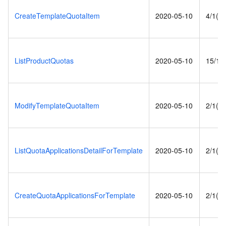
CreateTemplateQuotaItem
2020-05-10
4/1(s)
ListProductQuotas
2020-05-10
15/1(s
ModifyTemplateQuotaItem
2020-05-10
2/1(s)
ListQuotaApplicationsDetailForTemplate
2020-05-10
2/1(s)
CreateQuotaApplicationsForTemplate
2020-05-10
2/1(s)