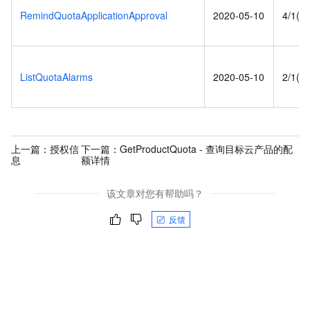
RemindQuotaApplicationApproval
2020-05-10
4/1(s)
ListQuotaAlarms
2020-05-10
2/1(s)
上一篇：
授权信
下一篇：
GetProductQuota - 查询目标云产品的配
息
额详情
该文章对您有帮助吗？
反馈