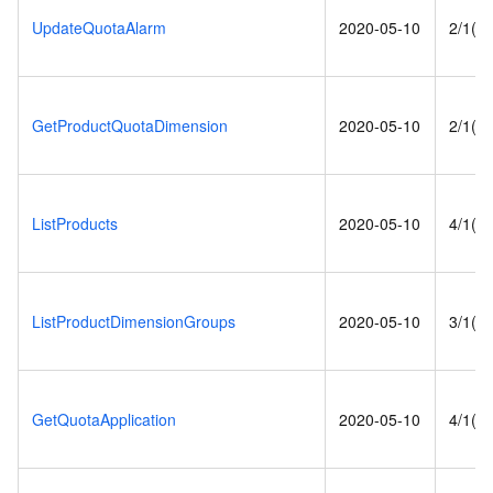
UpdateQuotaAlarm
2020-05-10
2/1(s)
GetProductQuotaDimension
2020-05-10
2/1(s)
ListProducts
2020-05-10
4/1(s)
ListProductDimensionGroups
2020-05-10
3/1(s)
GetQuotaApplication
2020-05-10
4/1(s)