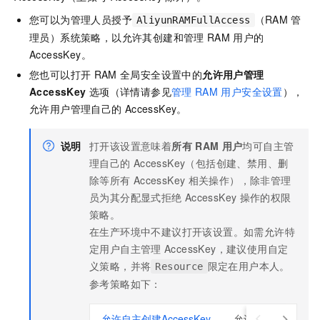
您可以为管理人员授予
（RAM
管
AliyunRAMFullAccess
理员）系统策略，以允许其创建和管理
RAM
用户的
AccessKey。
您也可以打开
RAM
全局安全设置中的
允许用户管理
AccessKey
选项（详情请参见
管理
RAM
用户安全设置
），
允许用户管理自己的
AccessKey。
说明
打开该设置意味着
所有
RAM
用户
均可自主管
理自己的
AccessKey（包括创建、禁用、删
除等所有
AccessKey
相关操作），除非管理
员为其分配显式拒绝
AccessKey
操作的权限
策略。
在生产环境中不建议打开该设置。如需允许特
定用户自主管理
AccessKey，建议使用自定
义策略，并将
限定在用户本人。
Resource
参考策略如下：
允许自主创建AccessKey
允许用户自主管理Acc