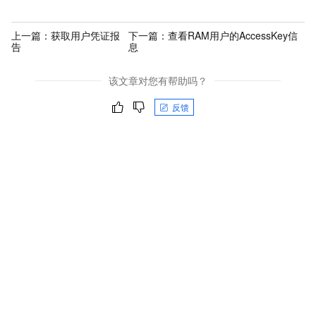
上一篇：
获取用户凭证报
下一篇：
查看RAM用户的AccessKey信
告
息
该文章对您有帮助吗？
反馈