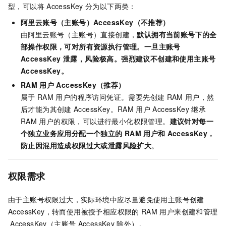
型，可以将
AccessKey
分为以下两类：
阿里云账号（主账号）AccessKey（不推荐）
由阿里云账号（主账号）直接创建，
默认拥有当前账号下的全
部操作权限，可对所有资源执行管理。一旦主账号
AccessKey 泄露，风险极高。强烈建议不创建和使用主账号
AccessKey。
RAM
用户
AccessKey（推荐）
属于
RAM
用户的程序访问凭证。需要先创建
RAM
用户，然
后才能为其创建
AccessKey。RAM
用户
AccessKey
继承
RAM
用户的权限，可以进行最小化权限管理。
建议针对每一
个独立业务应用分配一个独立的
RAM
用户和
AccessKey，
防止因混用造成权限过大或泄露风险扩大
。
权限需求
由于主账号权限过大，实际环境中应尽量避免使用主账号创建
AccessKey，转而使用被授予相应权限的
RAM
用户来创建和管理
AccessKey（主账号
AccessKey
除外）。