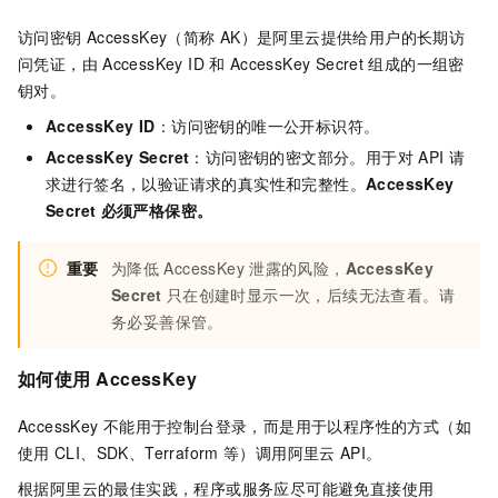
访问密钥
AccessKey（简称
AK）是阿里云提供给用户的长期访
问凭证，由
AccessKey ID
和
AccessKey Secret
组成的一组密
钥对。
AccessKey ID
：访问密钥的唯一公开标识符。
AccessKey Secret
：访问密钥的密文部分。用于对
API
请
求进行签名，以验证请求的真实性和完整性。
AccessKey
Secret
必须严格保密。
重要
为降低
AccessKey
泄露的风险，
AccessKey
Secret
只在创建时显示一次，后续无法查看。请
务必妥善保管。
如何使用
AccessKey
AccessKey
不能用于控制台登录，而是用于以程序性的方式（如
使用
CLI、SDK、Terraform
等）调用阿里云
API。
根据阿里云的最佳实践，程序或服务应尽可能避免直接使用