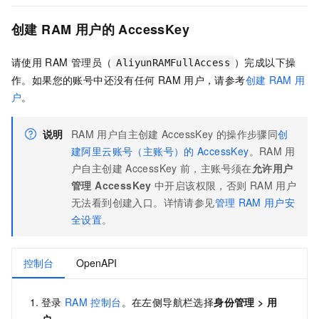
创建
RAM
用户的
AccessKey
请使用
RAM
管理员（
）完成以下操
AliyunRAMFullAccess
作。如果您的账号中还没有任何
RAM
用户，请参考
创建
RAM
用
户
。
说明
RAM
用户自主创建
AccessKey
的操作步骤同
创
建阿里云账号（主账号）的
AccessKey
。RAM
用
户自主创建
AccessKey
前，主账号须在
允许用户
管理 AccessKey
中开启该权限，否则
RAM
用户
无法看到创建入口。详情请参见
管理
RAM
用户安
全设置
。
控制台
OpenAPI
登录
RAM
控制台
。在左侧导航栏选择
身份管理
>
用
户
。