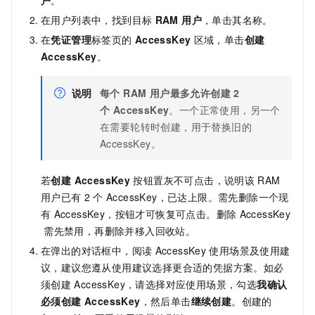
在用户列表中，找到目标
RAM 用户
，单击其名称。
在
凭证管理
标签页的
AccessKey
区域，单击
创建
AccessKey
。
说明
每个 RAM 用户最多允许创建 2
个 AccessKey
。一个正常使用，另一个
在需要轮转时创建，用于替换旧的
AccessKey。
若
创建 AccessKey
按钮置灰不可点击，说明该
RAM
用户已有
2
个
AccessKey，已达上限。需先删除一个现
有
AccessKey，按钮才可恢复可点击。删除
AccessKey
需先禁用，再删除并移入回收站。
在弹出的对话框中，阅读
AccessKey
使用场景及使用建
议，建议您遵从使用建议选择更合适的凭据方案。如必
须创建
AccessKey，请选择对应使用场景，勾选
我确认
必须创建 AccessKey
，然后单击
继续创建
。创建的