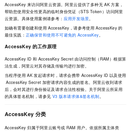
AccessKey
来访问阿里云资源。阿里云提供了多种无
AK
方案，
帮助您使用安全性更高的临时身份凭证（STS Token）访问阿里
云资源。具体使用案例请参考：
应用开发场景
。
如确有需要创建和使用
AccessKey，请参考使用
AccessKey
的
最佳实践：
正确保管和使用不可避免的
AccessKey
。
AccessKey
的工作原理
AccessKey ID
和
AccessKey Secret
由访问控制（RAM）根据算
法生成，阿里云对其存储及传输均进行加密。
当程序使用
AK
发起请求时，请求会携带
AccessKey ID
以及使用
AccessKey Secret
加密请求内容生成的签名。阿里云收到请求
后，会对其进行身份验证及请求合法性校验。关于阿里云所采用
的具体签名机制，请参见
V3
版本请求体&签名机制
。
AccessKey
分类
AccessKey
归属于阿里云账号或
RAM
用户。依据所属主体类