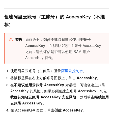
创建阿里云账号（主账号）的
AccessKey（不推
荐）
警告
如非必要，
强烈不建议创建和使用主账号
AccessKey
。在创建和使用主账号
AccessKey
之前，请先评估是否可以使用
RAM
用户
AccessKey
替代。
使用阿里云账号（主账号）登录
阿里云控制台
。
将鼠标悬浮在右上方的账号图标上，单击
AccessKey
。
在
不建议使用云账号
AccessKey
对话框，阅读创建主账号
AccessKey
的风险，如果必须创建主账号
AccessKey，勾选
我确认知晓云账号 AccessKey 安全风险
，然后单击
继续使用
云账号
AccessKey
。
在
AccessKey
页面，单击
创建 AccessKey
。