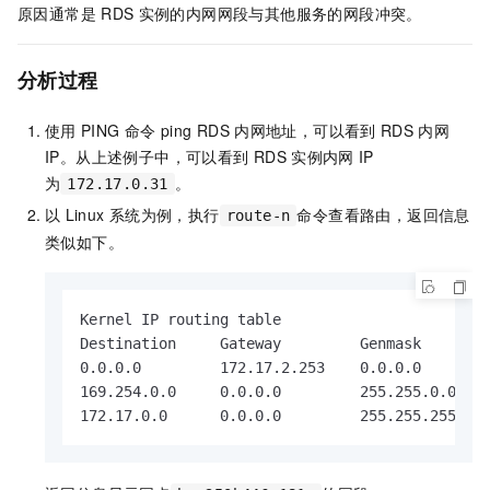
原因通常是
RDS
实例的内网网段与其他服务的网段冲突。
分析过程
使用
PING
命令
ping RDS
内网地址，可以看到
RDS
内网
IP。从上述例子中，可以看到
RDS
实例内网
IP
为
。
172.17.0.31
以
Linux
系统为例，执行
命令查看路由，返回信息
route-n
类似如下。
Kernel IP routing table

Destination     Gateway         Genmask        
0.0.0.0         172.17.2.253    0.0.0.0        
169.254.0.0     0.0.0.0         255.255.0.0    
172.17.0.0      0.0.0.0         255.255.255.0 