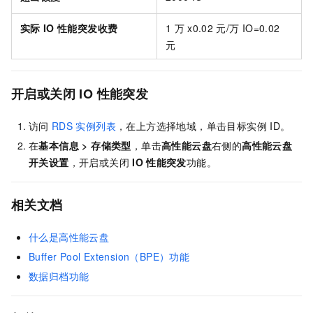
实际
IO
性能突发收费
1
万
x0.02
元/万
IO=0.02
元
开启或关闭
IO
性能突发
访问
RDS
实例列表
，在上方选择地域，单击目标实例
ID。
在
基本信息
>
存储类型
，单击
高性能云盘
右侧的
高性能云盘
开关设置
，开启或关闭
IO
性能突发
功能。
相关文档
什么是高性能云盘
Buffer Pool Extension（BPE）功能
数据归档功能