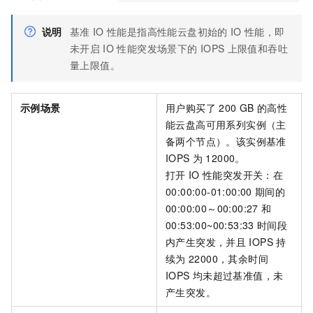
说明
基准
IO
性能是指高性能云盘初始的
IO
性能，即
未开启
IO
性能突发场景下的
IOPS
上限值和吞吐
量上限值。
示例场景
用户购买了
200 GB
的高性
能云盘高可用系列实例（主
备两个节点）。该实例基准
IOPS
为
12000。
打开
IO
性能突发开关：在
00:00:00-01:00:00
期间的
00:00:00～00:00:27
和
00:53:00~00:53:33
时间段
内产生突发，并且
IOPS
持
续为
22000，其余时间
IOPS
均未超过基准值，未
产生突发。