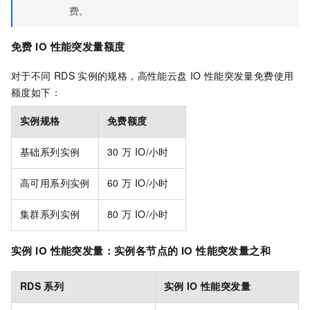
费。
免费
IO
性能突发量额度
对于不同
RDS
实例的规格，高性能云盘
IO
性能突发量免费使用
额度如下：
实例规格
免费额度
基础系列实例
30
万 IO/小时
高可用系列实例
60
万 IO/小时
集群系列实例
80
万 IO/小时
实例
IO
性能突发量：实例各节点的
IO
性能突发量之和
RDS
系列
实例
IO
性能突发量