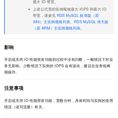
最大
IO
带宽。
上述公式里的实例规格最大
IOPS
和最大
IO
带宽，请参见
RDS MySQL
标准版（原
X86）主实例规格列表
、
RDS MySQL
倚天版
（原
ARM）主实例规格列表
。
影响
开启或关闭
IO
性能突发功能的过程中没有闪断，一般情况下对业
务无影响。少数情况下实例的
IOPS
会有波动，建议在业务低峰
期操作。
注意事项
开启或关闭
IO
性能突发功能，需数分钟，具体时间与实例的使用
情况（读写流量）有关。