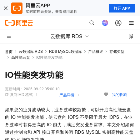
打开 APP
云数据库 RDS
云数据库 RDS
RDS MySQL数据库
产品概述
存储类型
首页
高性能云盘
IO性能突发功能
IO性能突发功能
更新时间：
2025-09-22 05:00:10
复制 MD 格式
我的收藏
产品详情
如果您的业务波动较大，业务波峰较频繁，可以开启高性能云盘
的
IO
性能突发功能，使云盘的
IOPS
不受限于最大
IOPS，在业
务波峰时获得更高的
IO
能力，满足突发业务需求。本文介绍如何
通过控制台和
API
接口开启和关闭
RDS MySQL
实例高性能云盘
的
IO
性能突发功能。