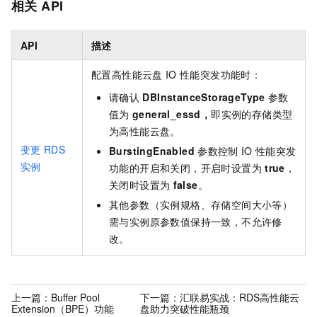
相关
API
API
描述
配置高性能云盘
IO
性能突发功能时：
请确认
DBInstanceStorageType
参数
值为
general_essd，
即实例的存储类型
为高性能云盘。
变更
RDS
BurstingEnabled
参数控制
IO
性能突发
实例
功能的开启和关闭，开启时设置为
true
，
关闭时设置为
false
。
其他参数（实例规格、存储空间大小等）
需与实例原参数值保持一致，不允许修
改。
上一篇：
Buffer Pool
下一篇：
汇联易实战：RDS高性能云
Extension（BPE）功能
盘助力突破性能瓶颈