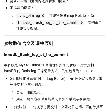
需要在合理的范围内进行参数的配置：
不推荐的配置：
：可能导致
Binlog Rotate
抖动。
sync_binlog=0
：实例重启
innodb_flush_log_at_trx_commit=0
可能丢失数据。
参数取值含义及调整原则
innodb_flush_log_at_trx_commit
该参数是
MySQL InnoDB
存储引擎独有的参数，用于控制
InnoDB
的
Redo log
日志记录方式。取值范围为
0、1、2：
0：每秒将日志缓冲区（Log Buffer）中的数据写入磁盘，事
务提交时不主动刷盘。
优点：性能最高。
风险：实例崩溃时可能丢失最多
1
秒的事务数据。
1（默认值）：每次事务提交时，立即将日志缓冲区的数据写