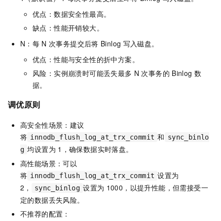
优点：数据安全性最高。
缺点：性能开销较大。
N：每
N
次事务提交后将
Binlog
写入磁盘。
优点：性能与安全性的折中方案。
风险：实例崩溃时可能丢失最多
N
次事务的
Binlog
数
据。
调优原则
高安全性场景：建议
将
和
innodb_flush_log_at_trx_commit
sync_binlo
均设置为
1，确保数据实时落盘。
g
高性能场景：可以
将
设置为
innodb_flush_log_at_trx_commit
2，
设置为
1000，以提升性能，但需接受一
sync_binlog
定的数据丢失风险。
不推荐的配置：