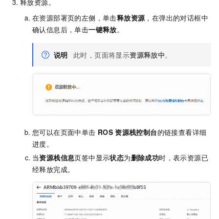
释放资源。
在资源部署页的左侧，单击
释放资源
，在弹出的对话框中
确认信息后，单击
一键释放
。
说明
此时，页面将显示
资源释放中
。
您可以在页面中单击
ROS
资源栈控制台
的链接查看详细
进度。
当
资源栈信息
页签中显示
状态
为
删除成功
时，表示资源已
经释放完成。