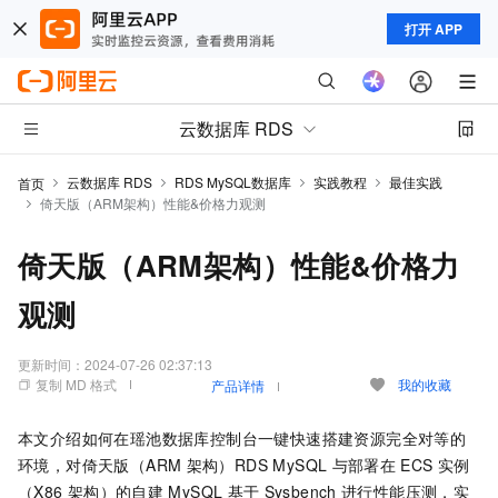
打开 APP
云数据库 RDS
云数据库 RDS
RDS MySQL数据库
实践教程
最佳实践
首页
倚天版（ARM架构）性能&价格力观测
倚天版（ARM架构）性能&价格力
观测
更新时间：
2024-07-26 02:37:13
复制 MD 格式
我的收藏
产品详情
本文介绍如何在瑶池数据库控制台一键快速搭建资源完全对等的
环境，对倚天版（ARM
架构）RDS MySQL
与部署在
ECS
实例
（X86
架构）的自建
MySQL
基于
Sysbench
进行性能压测，实