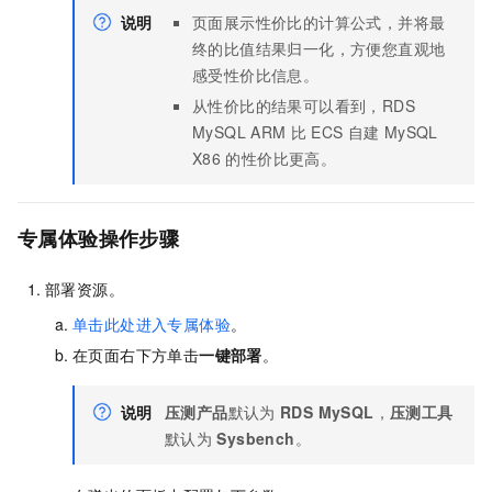
说明
页面展示性价比的计算公式，并将最
终的比值结果归一化，方便您直观地
感受性价比信息。
从性价比的结果可以看到，RDS
MySQL ARM
比
ECS
自建
MySQL
X86
的性价比更高。
专属体验操作步骤
部署资源。
单击此处进入专属体验
。
在页面右下方单击
一键部署
。
说明
压测产品
默认为
RDS MySQL
，
压测工具
默认为
Sysbench
。