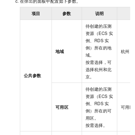
在弹出的面板中配置如下参数。
项目
参数
说明
待创建的压测
资源（ECS
实
例、RDS
实
例）所在的地
地域
杭州
域。
按需选择，可
选择杭州和北
公共参数
京。
待创建的压测
资源（ECS
实
例、RDS
实
可用区
可用区-
例）所在的可
用区。
按需选择。