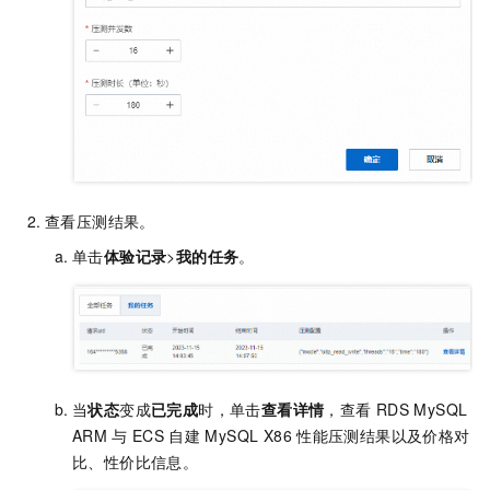
查看压测结果。
单击
体验记录
>
我的任务
。
当
状态
变成
已完成
时，单击
查看详情
，查看
RDS MySQL
ARM
与
ECS
自建
MySQL X86
性能压测结果以及价格对
比、性价比信息。