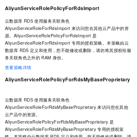
AliyunServiceRolePolicyForRdsImport
云数据库 RDS
使用服务关联角色
AliyunServiceRoleForRdsImport 来访问您在其他云产品中的资
源。AliyunServiceRolePolicyForRdsImport 是
AliyunServiceRoleForRdsImport 专用的授权策略。本策略由云
数据库 RDS
定义和使用，您不能修改或删除，请勿将其授权给服
务关联角色之外的
RAM
身份。
查看策略详情
AliyunServiceRolePolicyForRdsMyBaseProprietary
云数据库 RDS
使用服务关联角色
AliyunServiceRoleForRdsMyBaseProprietary 来访问您在其他
云产品中的资源。
AliyunServiceRolePolicyForRdsMyBaseProprietary 是
AliyunServiceRoleForRdsMyBaseProprietary 专用的授权策
略。本策略由云数据库 RDS
定义和使用，您不能修改或删除，请