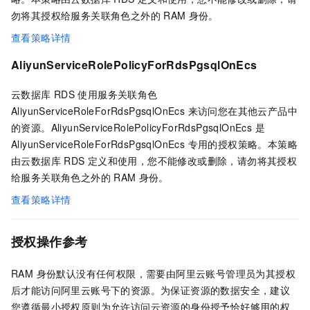
勿将其授权给服务关联角色之外的
RAM
身份。
查看策略详情
AliyunServiceRolePolicyForRdsPgsqlOnEcs
云数据库 RDS
使用服务关联角色
AliyunServiceRoleForRdsPgsqlOnEcs 来访问您在其他云产品中
的资源。AliyunServiceRolePolicyForRdsPgsqlOnEcs 是
AliyunServiceRoleForRdsPgsqlOnEcs 专用的授权策略。本策略
由云数据库 RDS
定义和使用，您不能修改或删除，请勿将其授权
给服务关联角色之外的
RAM
身份。
查看策略详情
授权操作参考
RAM 身份默认没有任何权限，需要由阿里云账号管理员为其授权
后才能访问阿里云账号下的资源。为保证资源的数据安全，建议
您遵循最小授权原则为允许访问云资源的身份授予恰好够用的权