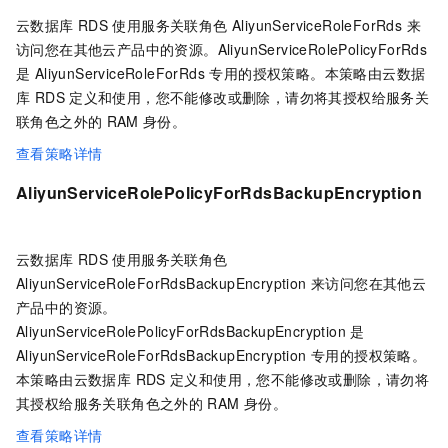
云数据库 RDS
使用服务关联角色 AliyunServiceRoleForRds 来
访问您在其他云产品中的资源。AliyunServiceRolePolicyForRds
是 AliyunServiceRoleForRds 专用的授权策略。本策略由云数据
库 RDS
定义和使用，您不能修改或删除，请勿将其授权给服务关
联角色之外的
RAM
身份。
查看策略详情
AliyunServiceRolePolicyForRdsBackupEncryption
云数据库 RDS
使用服务关联角色
AliyunServiceRoleForRdsBackupEncryption 来访问您在其他云
产品中的资源。
AliyunServiceRolePolicyForRdsBackupEncryption 是
AliyunServiceRoleForRdsBackupEncryption 专用的授权策略。
本策略由云数据库 RDS
定义和使用，您不能修改或删除，请勿将
其授权给服务关联角色之外的
RAM
身份。
查看策略详情