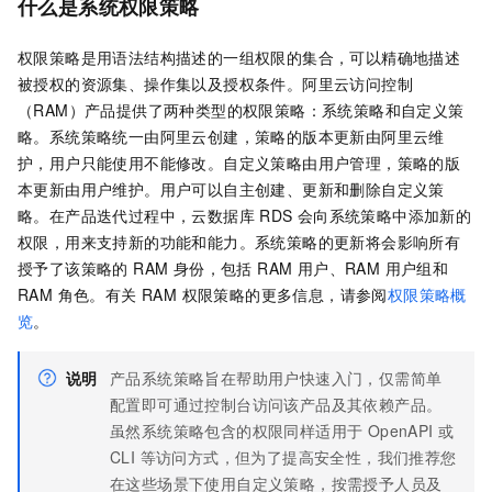
什么是系统权限策略
权限策略是用语法结构描述的一组权限的集合，可以精确地描述
被授权的资源集、操作集以及授权条件。阿里云访问控制
（RAM）产品提供了两种类型的权限策略：系统策略和自定义策
略。系统策略统一由阿里云创建，策略的版本更新由阿里云维
护，用户只能使用不能修改。自定义策略由用户管理，策略的版
本更新由用户维护。用户可以自主创建、更新和删除自定义策
略。在产品迭代过程中，云数据库 RDS
会向系统策略中添加新的
权限，用来支持新的功能和能力。系统策略的更新将会影响所有
授予了该策略的 RAM 身份，包括 RAM 用户、RAM 用户组和
RAM 角色。有关 RAM 权限策略的更多信息，请参阅
权限策略概
览
。
说明
产品系统策略旨在帮助用户快速入门，仅需简单
配置即可通过控制台访问该产品及其依赖产品。
虽然系统策略包含的权限同样适用于 OpenAPI 或
CLI 等访问方式，但为了提高安全性，我们推荐您
在这些场景下使用自定义策略，按需授予人员及