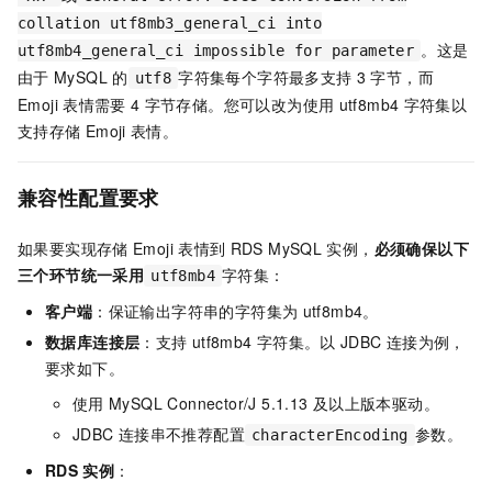
collation utf8mb3_general_ci into
。这是
utf8mb4_general_ci impossible for parameter
由于
MySQL
的
字符集每个字符最多支持
3
字节，而
utf8
Emoji
表情需要
4
字节存储。您可以改为使用
utf8mb4
字符集以
支持存储
Emoji
表情。
兼容性配置要求
如果要实现存储
Emoji
表情到
RDS MySQL
实例，
必须确保以下
三个环节统一采用
字符集：
utf8mb4
客户端
：保证输出字符串的字符集为
utf8mb4。
数据库连接层
：支持
utf8mb4
字符集。以
JDBC
连接为例，
要求如下。
使用
MySQL Connector/J 5.1.13
及以上版本驱动。
JDBC
连接串不推荐配置
参数。
characterEncoding
RDS
实例
：