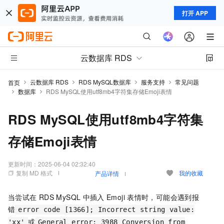
打开 APP
云数据库 RDS
云数据库 RDS
RDS MySQL数据库
服务支持
常见问题
首页
数据库
RDS MySQL使用utf8mb4字符集存储Emoji表情
RDS MySQL使用utf8mb4字符集
存储Emoji表情
更新时间：
2025-06-04 02:32:40
复制 MD 格式
我的收藏
产品详情
当尝试在
RDS MySQL
中插入
Emoji
表情时，可能会遇到报
错
error code [1366]; Incorrect string value:
或
'xx'
General error: 3988 Conversion from