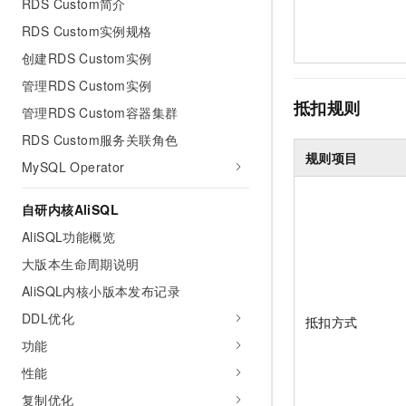
RDS Custom简介
RDS Custom实例规格
创建RDS Custom实例
管理RDS Custom实例
抵扣规则
管理RDS Custom容器集群
RDS Custom服务关联角色
规则项目
MySQL Operator
自研内核AliSQL
AliSQL功能概览
大版本生命周期说明
AliSQL内核小版本发布记录
DDL优化
抵扣方式
功能
性能
复制优化