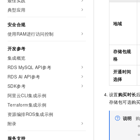
最佳实践
典型应用
地域
安全合规
使用RAM进行访问控制
开发参考
存储包规
集成概览
格
RDS MySQL API参考
开通时间
RDS AI API参考
选择
SDK参考
设置
购买时长
阿里云CLI集成示例
存储包可选购买
Terraform集成示例
资源编排ROS集成示例
说明
附录
服务支持