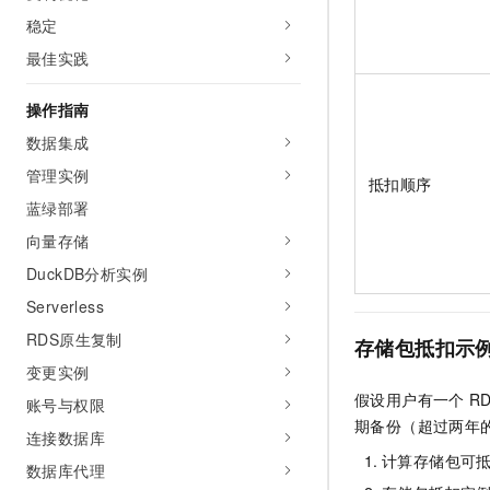
稳定
最佳实践
操作指南
数据集成
管理实例
抵扣顺序
蓝绿部署
向量存储
DuckDB分析实例
Serverless
RDS原生复制
存储包抵扣示
变更实例
假设用户有一个
R
账号与权限
期备份（超过两年
连接数据库
计算存储包可
数据库代理