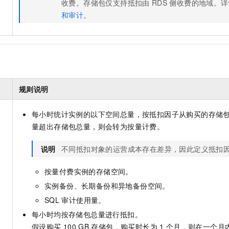
收费。存储包仅支持抵扣由
RDS
侧收费的地域。详
和审计
。
规则说明
每小时统计实例的以下空间总量，按抵扣因子从购买的存储
量超出存储包总量，则会转为按量计费。
说明
不同抵扣对象的运营成本存在差异，因此定义抵扣
按量付费实例的存储空间。
实例备份、长期备份和异地备份空间。
SQL
审计使用量。
每小时均按存储包总量进行抵扣。
假设购买
100 GB
存储包，购买时长为
1
个月，则在一个月