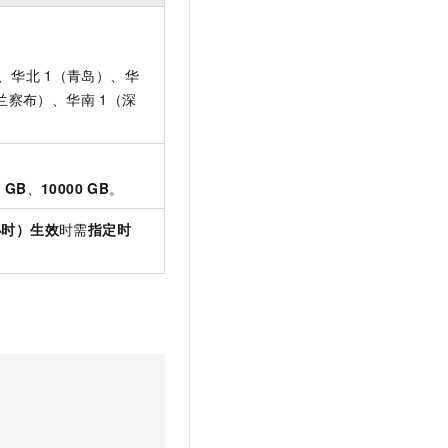
）、华北
1（青岛）、华
兰察布）、华南
1（深
0 GB
、
10000 GB
。
小时）生效
时需
指定时