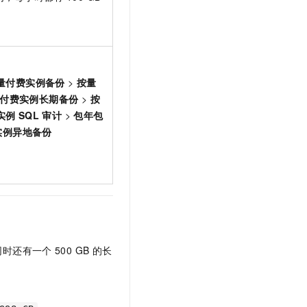
量付费实例备份
>
按量
付费实例长期备份
>
按
实例
SQL
审计
>
包年包
实例异地备份
，同时还有一个
500 GB
的长
：