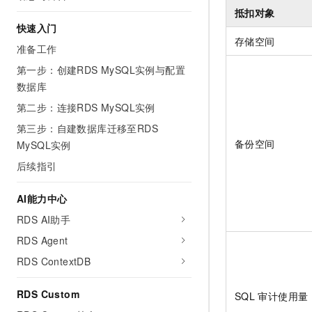
10 分钟在聊天系统中增加
抵扣对象
专有云
快速入门
存储空间
准备工作
第一步：创建RDS MySQL实例与配置
数据库
第二步：连接RDS MySQL实例
第三步：自建数据库迁移至RDS
备份空间
MySQL实例
后续指引
AI能力中心
RDS AI助手
RDS Agent
RDS ContextDB
RDS Custom
SQL
审计使用量