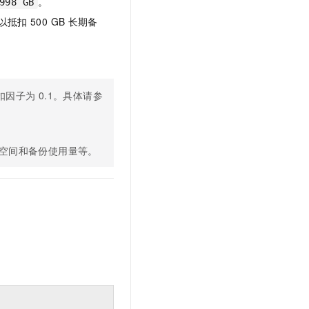
。
998 GB
以抵扣
500 GB
长期备
抵扣因子为
0.1。具体请参
空间和备份使用量等。