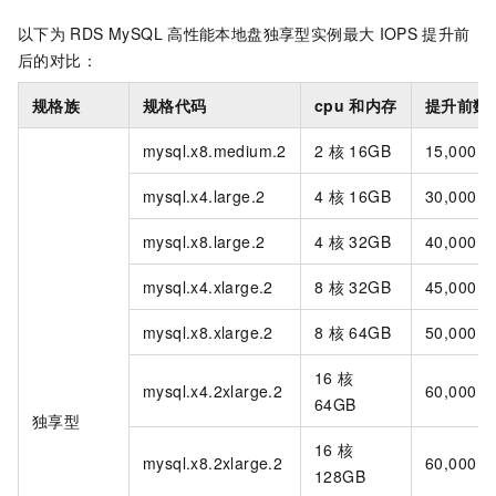
以下为
RDS MySQL
高性能本地盘独享型实例最大
IOPS
提升前
后的对比：
规格族
规格代码
cpu
和内存
提升前数
mysql.x8.medium.2
2
核 16GB
15,000
mysql.x4.large.2
4
核 16GB
30,000
mysql.x8.large.2
4
核 32GB
40,000
mysql.x4.xlarge.2
8
核 32GB
45,000
mysql.x8.xlarge.2
8
核 64GB
50,000
16
核
mysql.x4.2xlarge.2
60,000
64GB
独享型
16
核
mysql.x8.2xlarge.2
60,000
128GB