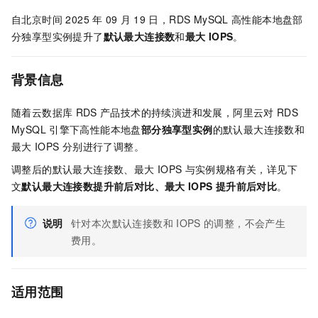
自
北京时间 2025
年
09
月
19
日
，RDS MySQL
高性能本地盘部
分独享型实例提升了
默认最大连接数
和
最大
IOPS
。
背景信息
随着云数据库
RDS
产品技术的持续演进和发展，阿里云对
RDS
MySQL
引擎下高性能本地盘
部分独享型实例
的默认最大连接数和
最大
IOPS
分别进行了调整。
调整后的默认最大连接数、最大
IOPS
与实例规格有关，详见下
文
默认最大连接数提升前后对比、最大
IOPS
提升前后对比
。
说明
针对本次默认连接数和
IOPS
的调整，不会产生
费用。
适用范围