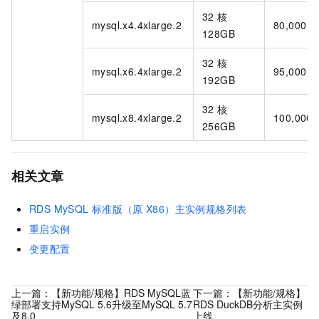
32
核
mysql.x4.4xlarge.2
80,000
128GB
32
核
mysql.x6.4xlarge.2
95,000
192GB
32
核
mysql.x8.4xlarge.2
100,000
256GB
相关文章
RDS MySQL
标准版（原
X86）主实例规格列表
重启实例
变更配置
上一篇：
【新功能/规格】RDS MySQL蓝
下一篇：
【新功能/规格】
绿部署支持MySQL 5.6升级至MySQL 5.7
RDS DuckDB分析主实例
及8.0
上线