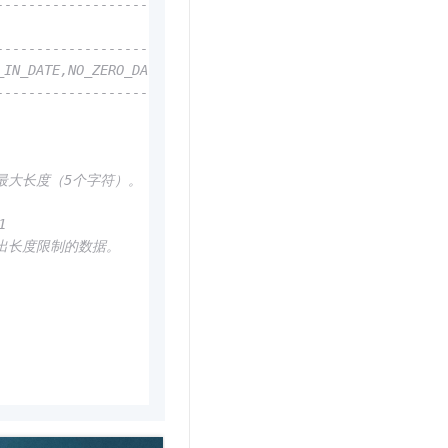
--------------------------------------------------------
                                                        
--------------------------------------------------------
_IN_DATE,NO_ZERO_DATE,ERROR_FOR_DIVISION_BY_ZERO,NO_ENGI
--------------------------------------------------------
的最大长度（5个字符）。
1
入超出长度限制的数据。