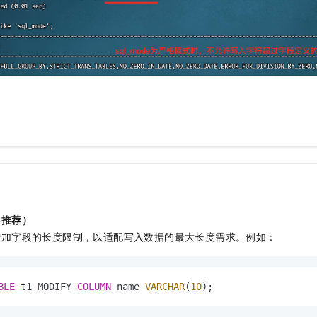
（推荐）
增加字段的长度限制，以适配写入数据的最大长度需求。例如：
BLE
 t1 MODIFY 
COLUMN
 name 
VARCHAR
(
10
);