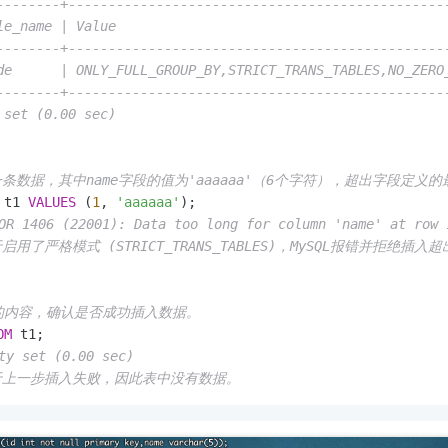
--------+-----------------------------------------------
le_name | Value                                         
--------+-----------------------------------------------
de      | ONLY_FULL_GROUP_BY,STRICT_TRANS_TABLES,NO_ZERO
--------+-----------------------------------------------
 set (0.00 sec)
一条数据，其中name字段的值为'aaaaaa'（6个字符），超出字段定义
 t1 
VALUES
 (
1
, 
'aaaaaa'
 1406 (22001): Data too long for column 'name' at row 
启用了严格模式 (STRICT_TRANS_TABLES)，MySQL报错并拒绝插
1的内容，确认是否成功插入数据。
OM
y set (0.00 sec)
由于上一步插入失败，因此表中没有数据。