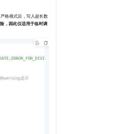
用严格模式后，写入超长数
风险，因此仅适用于临时调
DATE,ERROR_FOR_DIVISION_BY_ZERO,NO_ENGINE_SUBSTITUTION'
;

arning提示