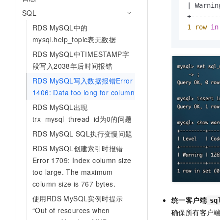
|
 Warnin
SQL
+
-------
RDS MySQL中的
1
row
in
mysql.help_topic表无数据
RDS MySQL中TIMESTAMP字
段写入2038年后时间报错
RDS MySQL写入数据报错Error
1406: Data too long for column
RDS MySQL出现
trx_mysql_thread_id为0的问题
RDS MySQL SQL执行变慢问题
RDS MySQL创建索引时报错
Error 1709: Index column size
too large. The maximum
column size is 767 bytes.
使用RDS MySQL实例时提示
统一客户端
sq
“Out of resources when
确保所有客户