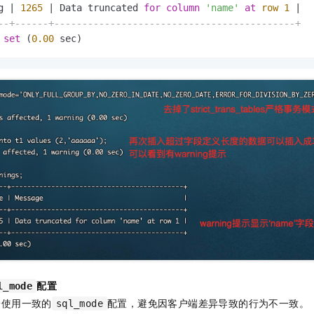
g 
|
1265
|
 Data truncated 
for
column
'name'
at
row
1
|
--+------+-------------------------------------------+
set
 (
0.00
 sec)
配置
l_mode
端使用一致的
配置，避免因客户端差异导致的行为不一致。
sql_mode