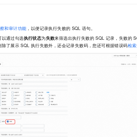
察和审计功能
，以便记录执行失败的
SQL
语句。
可以通过勾选
执行状态
为
失败
来筛选出执行失败的
SQL
记录，失败的
S
列除了展示
SQL
执行失败外，还会记录失败码，您还可根据错误码
检索