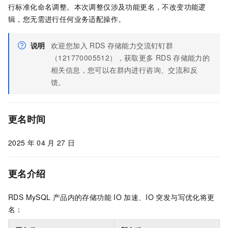
行标准化命名调整。本次调整仅涉及功能更名，不改变功能逻
辑，您无需进行任何业务适配操作。
说明
欢迎您加入
RDS
存储能力交流钉钉群
（121770005512），获取更多
RDS
存储能力的
相关信息，您可以在群内进行咨询、交流和反
馈。
更名时间
2025
年
04
月
27
日
更名介绍
RDS MySQL
产品内的存储功能
IO
加速、IO
突发与写优化将更
名：