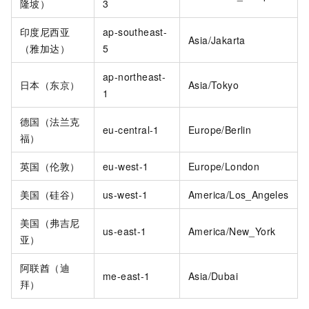
隆坡）
3
印度尼西亚
ap-southeast-
Asia/Jakarta
（雅加达）
5
ap-northeast-
日本（东京）
Asia/Tokyo
1
德国（法兰克
eu-central-1
Europe/Berlin
福）
英国（伦敦）
eu-west-1
Europe/London
美国（硅谷）
us-west-1
America/Los_Angeles
美国（弗吉尼
us-east-1
America/New_York
亚）
阿联酋（迪
me-east-1
Asia/Dubai
拜）