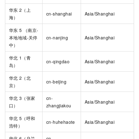
华东
2（上
cn-shanghai
Asia/Shanghai
海）
华东
5 （南京-
本地地域-关停
cn-nanjing
Asia/Shanghai
中）
华北
1（青
cn-qingdao
Asia/Shanghai
岛）
华北
2（北
cn-beijing
Asia/Shanghai
京）
华北
3（张家
cn-
Asia/Shanghai
口）
zhangjiakou
华北
5（呼和
cn-huhehaote
Asia/Shanghai
浩特）
华北
6（乌兰
cn-