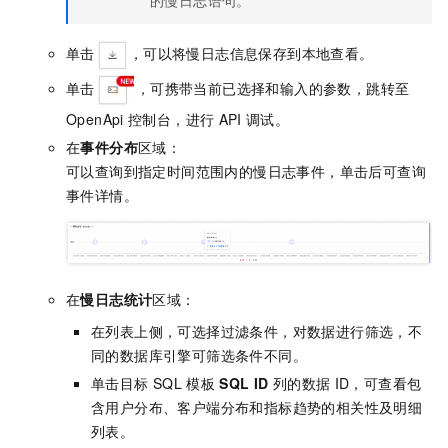
的慢日志语句。
单击
，可以将慢日志信息保存到本地查看。
单击
，可携带当前已选择和输入的参数，跳转至
OpenApi
控制台，进行
API
调试。
在
事件分布
区域：
可以查询到指定时间范围内的慢日志事件，单击后可查询
事件详情。
在
慢日志统计
区域：
在列表上侧，可选择过滤条件，对数据进行筛选，不
同的数据库引擎可筛选条件不同。
单击目标
SQL
模板
SQL ID
列的数据
ID，可查看包
含用户分布、客户端分布和指标趋势的相关性及明细
列表。