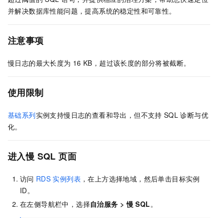
并解决数据库性能问题，提高系统的稳定性和可靠性。
注意事项
慢日志的最大长度为
16 KB，超过该长度的部分将被截断。
使用限制
基础系列
实例支持慢日志的查看和导出，但不支持
SQL
诊断与优
化。
进入慢
SQL
页面
访问
RDS
实例列表
，在上方选择地域，然后单击目标实例
ID。
在左侧导航栏中，选择
自治服务
>
慢
SQL
。