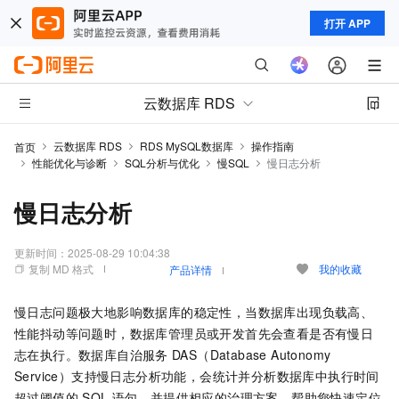
打开 APP
云数据库 RDS
云数据库 RDS
RDS MySQL数据库
操作指南
首页
性能优化与诊断
SQL分析与优化
慢SQL
慢日志分析
慢日志分析
更新时间：
2025-08-29 10:04:38
复制 MD 格式
我的收藏
产品详情
慢日志问题极大地影响数据库的稳定性，当数据库出现负载高、
性能抖动等问题时，数据库管理员或开发首先会查看是否有慢日
志在执行。数据库自治服务
DAS（Database Autonomy
Service）支持慢日志分析功能，会统计并分析数据库中执行时间
超过阈值的
SQL
语句，并提供相应的治理方案，帮助您快速定位