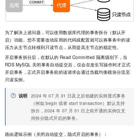
为了解决上述问题，可以使用数据库代理的事务拆分（默认开
启）功能。您不需要改动应用的代码或配置就可以将事务中的读
压力从主节点转移到只读节点，从而提高主节点的稳定性。
开启事务拆分后，在默认的
Read Committed
隔离级别下，当
RDS MySQL
关闭事务自动提交后，仅会在发生写操作时才正式
开启事务，正式开启事务前的读请求会通过负载均衡模块分流至
只读实例。
说明
2024
年
07
月
31
日及之后创建的实例显式事务
（例如
begin
或者
start transaction）默认支持
拆分，2024
年
07
月
31
日之前开通的实例仅支
持拆分隐式开启的事务。
路由逻辑示例（关闭自动提交，隐式开启的事务）：