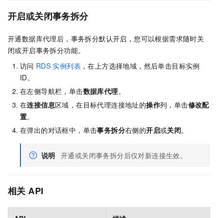
开启或关闭事务拆分
开通数据库代理后，事务拆分默认开启，您可以根据需求随时关
闭或开启事务拆分功能。
访问
RDS
实例列表
，在上方选择地域，然后单击目标实例
ID。
在左侧导航栏，单击
数据库代理
。
在
连接信息
区域，在目标代理连接地址的
操作
列，单击
修改配
置
。
在弹出的对话框中，单击
事务拆分
右侧的
开启
或
关闭
。
说明
开通或关闭事务拆分后仅对新连接生效。
相关
API