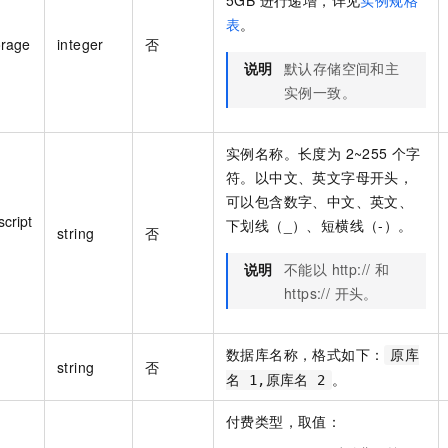
表
。
orage
integer
否
说明
默认存储空间和主
实例一致。
实例名称。长度为 2~255 个字
符。以中文、英文字母开头，
可以包含数字、中文、英文、
cript
下划线（_）、短横线（-）。
string
否
说明
不能以 http:// 和
https:// 开头。
数据库名称，格式如下：
原库
string
否
。
名 1,原库名 2
付费类型，取值：