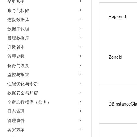
变更实例
账号与权限
RegionId
连接数据库
数据库代理
管理数据库
升级版本
管理参数
ZoneId
备份与恢复
监控与报警
性能优化与诊断
数据安全与加密
全密态数据库（公测）
DBInstanceCl
日志管理
管理事件
容灾方案