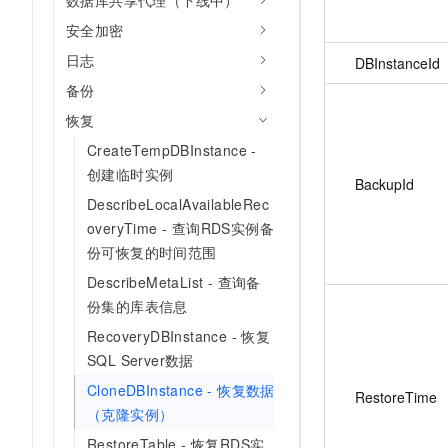
数据库共享代理（下线中）
安全加密
日志
DBInstanceId
备份
恢复
CreateTempDBInstance -
创建临时实例
BackupId
DescribeLocalAvailableRec
overyTime - 查询RDS实例备
份可恢复的时间范围
DescribeMetaList - 查询备
份集的库表信息
RecoveryDBInstance - 恢复
SQL Server数据
CloneDBInstance - 恢复数据
RestoreTime
（克隆实例）
RestoreTable - 恢复RDS实