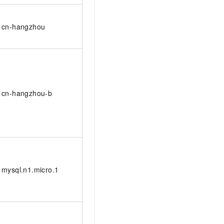
cn-hangzhou
cn-hangzhou-b
mysql.n1.micro.1