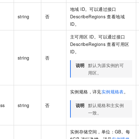
地域 ID。可以通过接口
string
否
DescribeRegions 查看地域
ID。
主可用区 ID。可以通过接口
DescribeRegions 查看可用区
ID。
string
否
说明
默认为源实例的可
用区。
实例规格，详见
实例规格表
。
ass
string
否
说明
默认规格和主实例
一致。
实例存储空间，单位：GB。每
5GB 进行递增，详见
实例规格