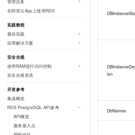
管理任务
在阿里云App上使用RDS
DBInstanceSt
实践教程
最佳实践
应用解决方案
安全合规
使用RAM进行访问控制
DBInstanceDes
ion
安全合规资质
开发参考
集成概览
RDS PostgreSQL API参考
DbNames
API概览
服务接入点
授权信息