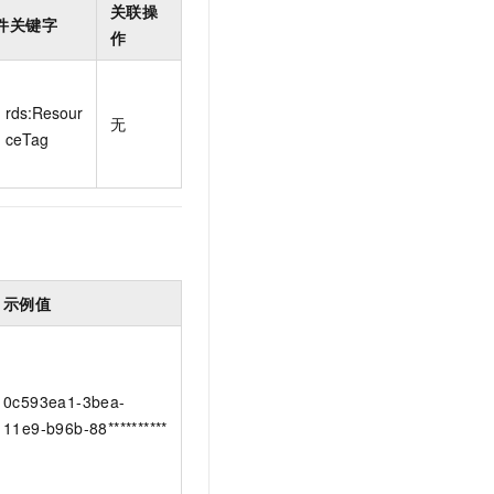
关联操
件关键字
作
rds:Resour
无
ceTag
示例值
0c593ea1-3bea-
11e9-b96b-88**********