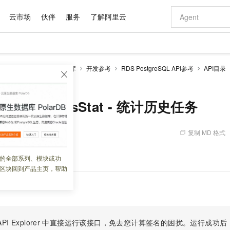
云市场
伙伴
服务
了解阿里云
AI 特惠
数据与 API
成为产品伙伴
企业增值服务
最佳实践
价格计算器
AI 场景体
基础软件
产品伙伴合
阿里云认证
市场活动
配置报价
大模型
RDS PostgreSQL数据库
开发参考
RDS PostgreSQL API参考
API目录
自助选配和估算价格
TasksStat - 统计历史任务
步到位
域名与网站
智启 AI 普惠权益
产品生态集成认证中心
企业支持计划
云上春晚
Qwen Audio：打造专属 AI 语音助手
千问官方 MaaS 平台，为开发者和 Agent 而生，新用户赠送 1 亿 + tokens 额度
云服务器 EC
一句话生成原生
AI Coding
阿里云Maa
2026 阿里云
为企业打
数据集
Windows
大模型认证
模型
NEW
NEW
格式还原
值低价云产品抢先购
提供智能易用的域名与建站服务
至高享 1亿+免费 tokens，加速 Al 应用落地
Qwen-Audio-3.0-Realtime 端到端实时语音角色扮演
安全可靠、弹
输入一句话想法,
智能编程，一键
产品生态伙伴
专家技术服务
云上奥运之旅
弹性计算合作
阿里云中企出
手机三要素
宝塔 Linux
全部认证
HistoryTasksStat - 统计历史任务
价格优势
开源旗舰模型
对象存储 OSS
即刻拥有 DeepSeek-V4-Pro
阿里云 OPC 创新助力计划
云数据库 RD
一键部署幻兽
AI 电商营销
产品生态伙伴工作台
企业增值服务台
云栖战略参考
云存储合作计
云栖大会
身份实名认证
CentOS
训练营
推动算力普惠，释放技术红利
的大模型服务
最高返9万
真正可用的 1M 上下文,一次完成代码全链路开发
轻松解锁专属 DeepSeek-V4-Pro
至高百万元 Token 补贴，加速一人公司成长
稳定、安全、高性价比、高性能的云存储服务
一键购买专属
从图文生成到
复制 MD 格式
 17:49:26
云上的中国
数据库合作计
活动全景
短信
Docker
图片和
自进化智能体
人工智能平台 PAI
5 分钟轻松部署专属 QwenPaw
Token Plan 模型订阅计划
Qoder
高效搭建 AI
AI 广告创作
企业成长
大模型
NEW
HOT
信息公告
看见新力量
云网络合作计
OCR 文字识别
JAVA
级电脑
越聪明
证享300元代金券
一站式AI开发、训练和推理服务
Qwen3.8-Max 首发尝鲜，限时加量 10 倍，夜间低至2折
从聊天伙伴进化为能主动干活的本地数字员工
面向真实软件
图文、视频一
务。
的全部系列、模块或功
Kimi-K3
HappyHors
NEW
魔搭 Mode
loud
服务实践
官网公告
区块回到产品主页，帮助
Kimi 最新旗舰模型，长程编程与推理利器
让文字生成流
金融模力时刻
Salesforce O
版
发票查验
全能环境
Qoder CN
Claude Code + GStack 打造工程团队
千问办公，限时限量积分加倍
云原生数据库 P
低代码高效构
AI 建站
NEW
作计划
计划
创新中心
魔搭 ModelSc
健康状态
让AI从“聊天伙伴”进化为能干活的“数字员工”
覆盖公网/内网、递归/权威、移动APP等全场景解析服务
安装技能 GStack，拥有专属 AI 工程团队
你的AI工作搭子，覆盖日常办公高频场景
基于千问大模型等，支持代码智能生成、研发智能问答
0 代码专业建
客户案例
天气预报查询
操作系统
Deepseek-v4-pro
HappyHors
态合作计划
态智能体模型
旗舰 MoE 大模型，百万上下文与顶尖推理能力
图生视频，流
Compute
同享
容器服务 Kubernetes 版 ACK
万小智 AI 建站低至 15元/月
云防火墙
AI 短剧/漫剧
快递物流查询
WordPress
成为服务伙
高校合作
式云数据仓库
点，立即开启云上创新
提供一站式管理容器应用的 K8s 服务
送.CN域名，送备案服务码
云原生的云上
AI助力短剧
PI Explorer
中直接运行该接口，免去您计算签名的困扰。运行成功后，OpenA
GLM-5.2
Wan2.7-T
Ubuntu