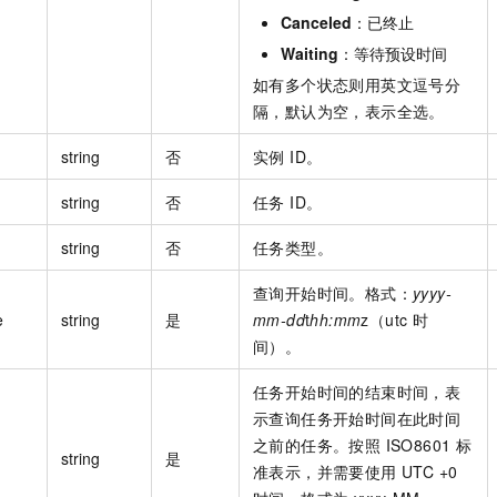
Canceled
：已终止
Waiting
：等待预设时间
如有多个状态则用英文逗号分
隔，默认为空，表示全选。
string
否
实例 ID。
string
否
任务 ID。
string
否
任务类型。
查询开始时间。格式：
yyyy-
e
string
是
mm-dd
t
hh:mm
z（utc 时
间）。
任务开始时间的结束时间，表
示查询任务开始时间在此时间
之前的任务。按照 ISO8601 标
string
是
准表示，并需要使用 UTC +0