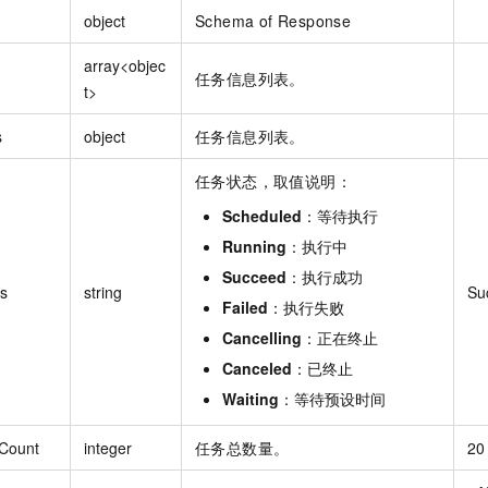
object
Schema of Response
array<objec
任务信息列表。
t>
s
object
任务信息列表。
任务状态，取值说明：
Scheduled
：等待执行
Running
：执行中
Succeed
：执行成功
us
string
Su
Failed
：执行失败
Cancelling
：正在终止
Canceled
：已终止
Waiting
：等待预设时间
lCount
integer
任务总数量。
20