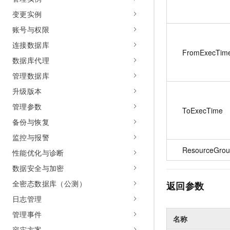
变更实例
账号与权限
连接数据库
FromExecTim
数据库代理
管理数据库
升级版本
管理参数
ToExecTime
备份与恢复
监控与报警
ResourceGrou
性能优化与诊断
数据安全与加密
全密态数据库（公测）
返回参数
日志管理
管理事件
名称
容灾方案