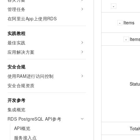
管理任务
在阿里云App上使用RDS
Items
实践教程
Item
最佳实践
应用解决方案
安全合规
使用RAM进行访问控制
Stat
安全合规资质
开发参考
集成概览
RDS PostgreSQL API参考
API概览
Tota
服务接入点