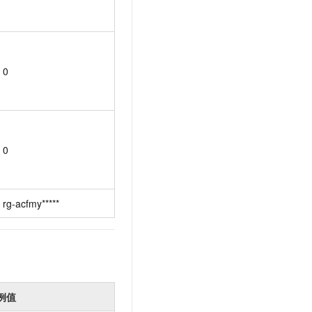
0
0
rg-acfmy*****
例值