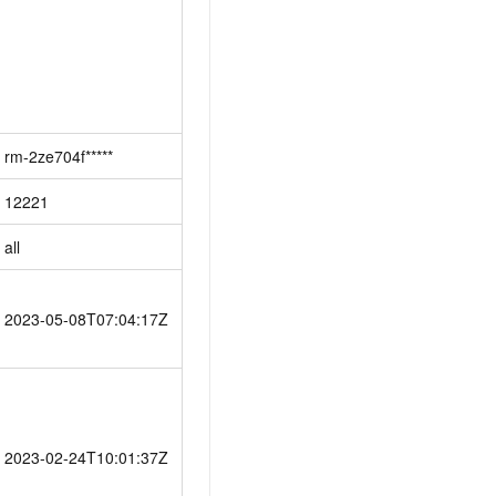
rm-2ze704f*****
12221
all
2023-05-08T07:04:17Z
2023-02-24T10:01:37Z