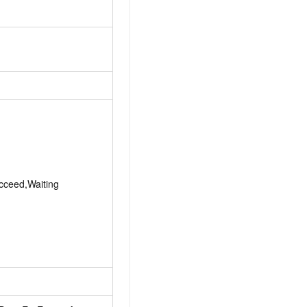
cceed,Waiting