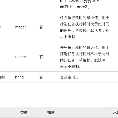
时间，格式为 yyyy-MM-
ddTHH:mm:ssZ。
任务执行耗时的最小值。用于
筛选任务执行耗时大于此时间
e
integer
否
的任务，单位秒。默认 0，表
示不限制。
任务执行耗时的最大值。用于
筛选任务执行耗时不小于此时
integer
否
间的任务，单位秒。默认 0，
表示不限制。
pId
string
否
资源组 ID。
类型
描述
示