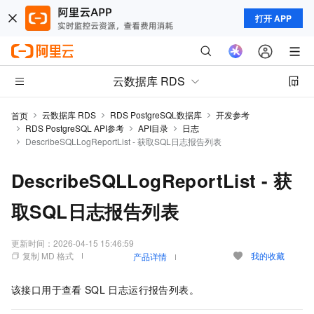
打开 APP
云数据库 RDS
云数据库 RDS
RDS PostgreSQL数据库
开发参考
首页
RDS PostgreSQL API参考
API目录
日志
DescribeSQLLogReportList - 获取SQL日志报告列表
DescribeSQLLogReportList - 获
取SQL日志报告列表
更新时间：
2026-04-15 15:46:59
复制 MD 格式
我的收藏
产品详情
该接口用于查看
SQL
日志运行报告列表。