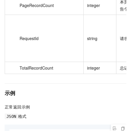
本页 
PageRecordCount
integer
告个
RequestId
string
请求 
TotalRecordCount
integer
总记
示例
正常返回示例
格式
JSON