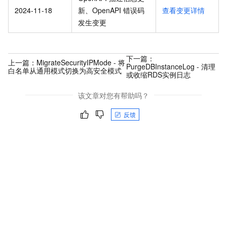
2024-11-18
新、OpenAPI 错误码
查看变更详情
发生变更
下一篇：
上一篇：
MigrateSecurityIPMode - 将
PurgeDBInstanceLog - 清理
白名单从通用模式切换为高安全模式
或收缩RDS实例日志
该文章对您有帮助吗？
反馈