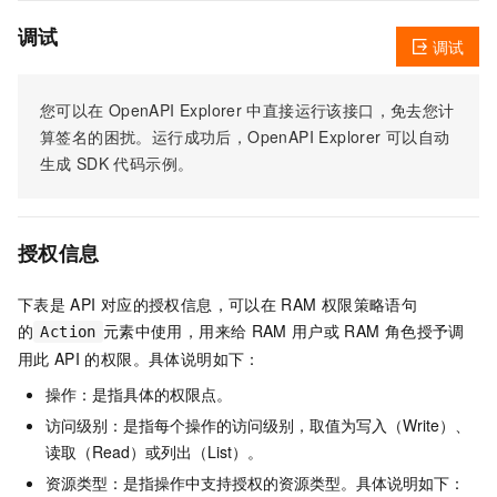
调试
调试
您可以在
OpenAPI Explorer
中直接运行该接口，免去您计
算签名的困扰。运行成功后，OpenAPI Explorer
可以自动
生成
SDK
代码示例。
授权信息
下表是
API
对应的授权信息，可以在
RAM
权限策略语句
的
元素中使用，用来给
RAM
用户或
RAM
角色授予调
Action
用此
API
的权限。具体说明如下：
操作：是指具体的权限点。
访问级别：是指每个操作的访问级别，取值为写入（Write）、
读取（Read）或列出（List）。
资源类型：是指操作中支持授权的资源类型。具体说明如下：