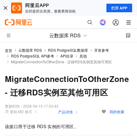
打开 APP
云数据库 RDS
云数据库 RDS
RDS PostgreSQL数据库
开发参考
首页
RDS PostgreSQL API参考
API目录
其他
MigrateConnectionToOtherZone - 迁移RDS实例至其他可用区
MigrateConnectionToOtherZone
- 迁移RDS实例至其他可用区
更新时间：
2026-04-15 17:03:43
复制 MD 格式
我的收藏
产品详情
该接口用于迁移
RDS
实例的可用区。