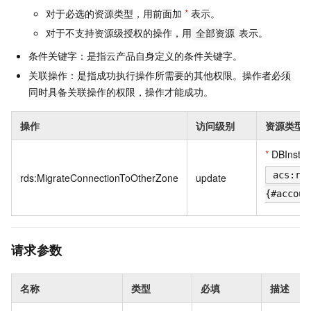
对于必选的资源类型，用前面加
*
表示。
对于不支持资源级授权的操作，用
表示。
全部资源
条件关键字：是指云产品自身定义的条件关键字。
关联操作：是指成功执行操作所需要的其他权限。操作者必须
同时具备关联操作的权限，操作才能成功。
操作
访问级别
资源类型
*
DBInsta
acs:rd
rds:MigrateConnectionToOtherZone
update
{#accoun
请求参数
名称
类型
必填
描述