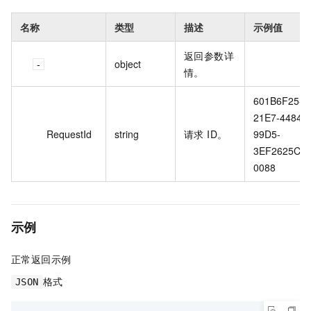
名称
类型
描述
示例值
返回参数详
object
情。
601B6F25-
21E7-4484-
RequestId
string
请求 ID。
99D5-
3EF2625C
0088
示例
正常返回示例
格式
JSON