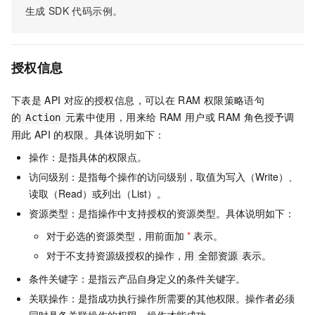
生成
SDK
代码示例。
授权信息
下表是
API
对应的授权信息，可以在
RAM
权限策略语句
的
元素中使用，用来给
RAM
用户或
RAM
角色授予调
Action
用此
API
的权限。具体说明如下：
操作：是指具体的权限点。
访问级别：是指每个操作的访问级别，取值为写入（Write）、
读取（Read）或列出（List）。
资源类型：是指操作中支持授权的资源类型。具体说明如下：
对于必选的资源类型，用前面加
*
表示。
对于不支持资源级授权的操作，用
表示。
全部资源
条件关键字：是指云产品自身定义的条件关键字。
关联操作：是指成功执行操作所需要的其他权限。操作者必须
同时具备关联操作的权限，操作才能成功。