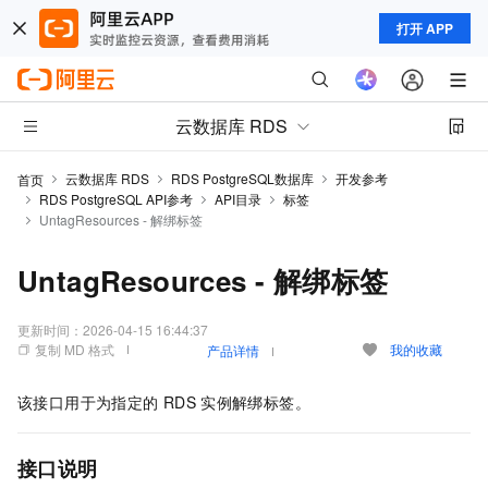
打开 APP
云数据库 RDS
云数据库 RDS
RDS PostgreSQL数据库
开发参考
首页
RDS PostgreSQL API参考
API目录
标签
UntagResources - 解绑标签
UntagResources - 解绑标签
更新时间：
2026-04-15 16:44:37
复制 MD 格式
我的收藏
产品详情
该接口用于为指定的
RDS
实例解绑标签。
接口说明