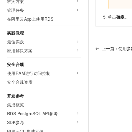
容灾方案
管理任务
单击
确定
。
在阿里云App上使用RDS
实践教程
最佳实践
上一篇：
使用参
应用解决方案
安全合规
使用RAM进行访问控制
安全合规资质
开发参考
集成概览
RDS PostgreSQL API参考
SDK参考
阿里云CLI集成示例