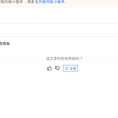
级内核小版本，请参见
升级内核小版本
。
数模板
该文章对您有帮助吗？
反馈