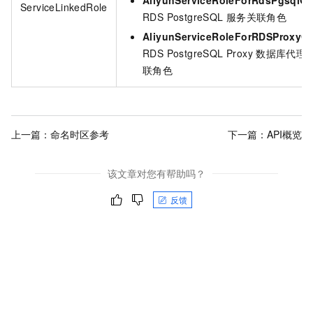
AliyunServiceRoleForRdsPgsqlO
ServiceLinkedRole
RDS PostgreSQL
服务关联角色
AliyunServiceRoleForRDSProxyO
RDS PostgreSQL Proxy
数据库代理
联角色
上一篇：
命名时区参考
下一篇：
API概览
该文章对您有帮助吗？
反馈