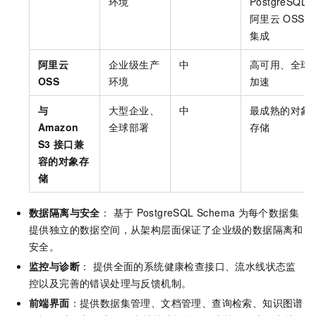
环境
PostgreSQL
阿里云
OSS
集成
阿里云
企业级生产
中
高可用、全球
OSS
环境
加速
与
大型企业、
中
最成熟的对象
Amazon
全球部署
存储
S3
接口兼
容的对象存
储
数据隔离与安全
： 基于
PostgreSQL Schema
为每个数据集
提供独立的数据空间，从架构层面保证了企业级的数据隔离和
安全。
监控与诊断
： 提供全面的系统健康检查接口、流水线状态监
控以及完善的错误处理与反馈机制。
前端界面
：提供数据集管理、文档管理、查询检索、知识图谱