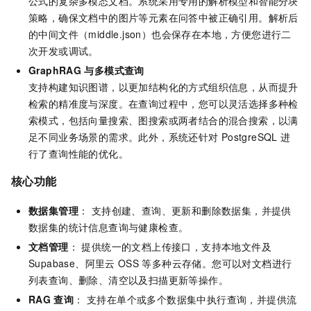
公式的复杂多模态文档。系统采用专用的解析模型和智能分块
策略，确保文档中的图片等元素在问答中被正确引用。解析后
的中间文件（middle.json）也会保存在本地，方便您进行二
次开发或调试。
GraphRAG
与多模式查询
支持构建知识图谱，以更加结构化的方式组织信息，从而提升
检索的精准度与深度。在查询过程中，您可以灵活选择多种检
索模式，包括向量搜索、图搜索或两者结合的混合搜索，以满
足不同业务场景的需求。此外，系统还针对
PostgreSQL
进
行了查询性能的优化。
核心功能
数据集管理
： 支持创建、查询、更新和删除数据集，并提供
数据集的统计信息查询与健康检查。
文档管理
： 提供统一的文档上传接口，支持本地文件及
Supabase、阿里云
OSS
等多种云存储。您可以对文档进行
列表查询、删除、清空以及扫描更新等操作。
RAG
查询
： 支持在单个或多个数据集中执行查询，并提供流