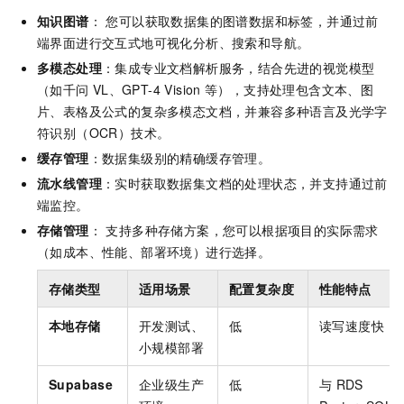
知识图谱
： 您可以获取数据集的图谱数据和标签，并通过前
端界面进行交互式地可视化分析、搜索和导航。
多模态处理
：集成专业文档解析服务，结合先进的视觉模型
（如千问
VL、GPT-4 Vision
等），支持处理包含文本、图
片、表格及公式的复杂多模态文档，并兼容多种语言及光学字
符识别（OCR）技术。
缓存管理
：数据集级别的精确缓存管理。
流水线管理
：实时获取数据集文档的处理状态，并支持通过前
端监控。
存储管理
： 支持多种存储方案，您可以根据项目的实际需求
（如成本、性能、部署环境）进行选择。
存储类型
适用场景
配置复杂度
性能特点
本地存储
开发测试、
低
读写速度快
小规模部署
Supabase
企业级生产
低
与
RDS