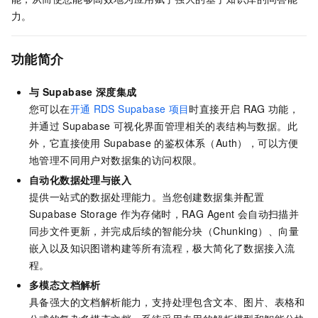
力。
功能简介
与
Supabase
深度集成
您可以在
开通
RDS Supabase
项目
时直接开启
RAG
功能，
并通过
Supabase
可视化界面管理相关的表结构与数据。此
外，它直接使用
Supabase
的鉴权体系（Auth），可以方便
地管理不同用户对数据集的访问权限。
自动化数据处理与嵌入
提供一站式的数据处理能力。当您创建数据集并配置
Supabase Storage
作为存储时，RAG Agent
会自动扫描并
同步文件更新，并完成后续的智能分块（Chunking）、向量
嵌入以及知识图谱构建等所有流程，极大简化了数据接入流
程。
多模态文档解析
具备强大的文档解析能力，支持处理包含文本、图片、表格和