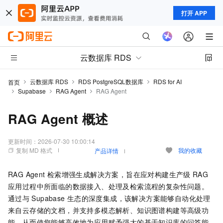
打开 APP
云数据库 RDS
云数据库 RDS
RDS PostgreSQL数据库
RDS for AI
首页
Supabase
RAG Agent
RAG Agent
RAG Agent 概述
更新时间：
2026-07-30 10:00:14
复制 MD 格式
我的收藏
产品详情
RAG Agent
检索增强生成解决方案，旨在应对构建生产级
RAG
应用过程中所面临的数据接入、处理及检索流程的复杂性问题。
通过与
Supabase
生态的深度集成，该解决方案能够自动化处理
来自云存储的文档，并支持多模态解析、知识图谱构建等高级功
能，从而使您能够高效地为应用赋予强大的基于知识库的问答能