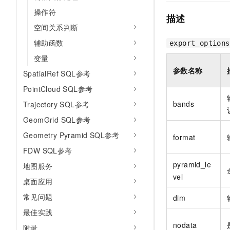
10 分钟在聊天系统中增加
专有云
操作符
描述
空间关系判断
辅助函数
export_options
变量
参数名称
SpatialRef SQL参考
PointCloud SQL参考
bands
Trajectory SQL参考
GeomGrid SQL参考
Geometry Pyramid SQL参考
format
FDW SQL参考
pyramid_le
地图服务
vel
桌面应用
常见问题
dim
最佳实践
nodata
附录