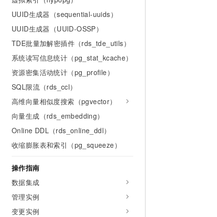
UUID生成器（sequential-uuids）
UUID生成器（UUID-OSSP）
TDE批量加解密插件（rds_tde_utils）
系统读写信息统计（pg_stat_kcache）
资源密集活动统计（pg_profile）
SQL限流（rds_ccl）
高维向量相似度搜索（pgvector）
向量生成（rds_embedding）
Online DDL（rds_online_ddl）
收缩膨胀表和索引（pg_squeeze）
操作指南
数据集成
管理实例
变更实例