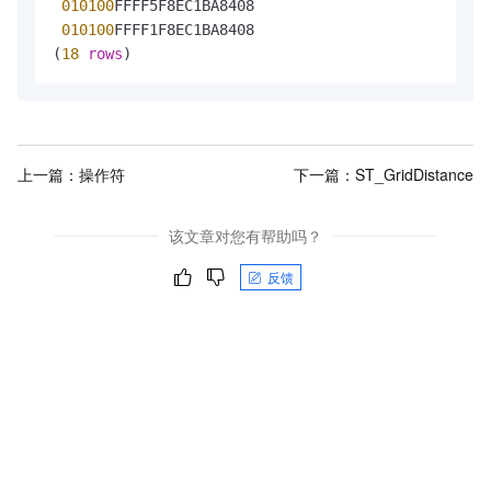
010100
FFFF5F8EC1BA8408

010100
FFFF1F8EC1BA8408

(
18
rows
上一篇：
操作符
下一篇：
ST_GridDistance
该文章对您有帮助吗？
反馈