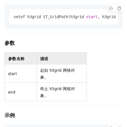
setof h3grid ST_GridPath(h3grid 
start
, h3grid 
end
)
参数
参数名称
描述
起始
h3grid
网格对
start
象。
终止
h3grid
网格对
end
象。
示例