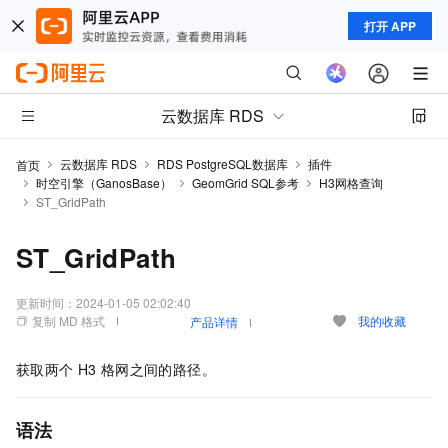
打开 APP
云数据库 RDS
云数据库 RDS
RDS PostgreSQL数据库
插件
首页
时空引擎（GanosBase）
GeomGrid SQL参考
H3网格查询
ST_GridPath
ST_GridPath
更新时间：
2024-01-05 02:02:40
复制 MD 格式
我的收藏
产品详情
获取两个
H3
格网之间的路径。
语法