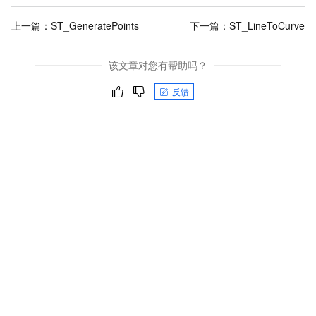
上一篇：
ST_GeneratePoints
下一篇：
ST_LineToCurve
该文章对您有帮助吗？
反馈