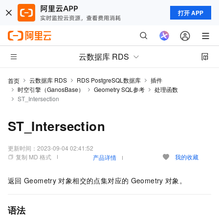
打开 APP
云数据库 RDS
云数据库 RDS
RDS PostgreSQL数据库
插件
首页
时空引擎（GanosBase）
Geometry SQL参考
处理函数
ST_Intersection
ST_Intersection
更新时间：
2023-09-04 02:41:52
复制 MD 格式
我的收藏
产品详情
返回
Geometry
对象相交的点集对应的
Geometry
对象。
语法