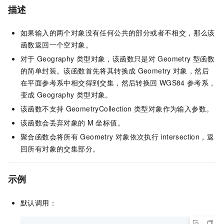
描述
如果输入的两个对象没有任何公共的部分或者不相交，那么该
函数返回一个空对象。
对于
Geography
类型对象，该函数只是对
Geometry
型函数
的简单封装。该函数首先将其转换成
Geometry
对象，然后
在平面参考系中相交得到交集，然后转换回
WGS84
参考系，
变成
Geography
类型对象。
该函数不支持
GeometryCollection
类型对象作为输入参数。
该函数会丢弃对象的
M
坐标值。
聚合函数会将所有
Geometry
对象依次执行
intersection，返
回所有对象的交集部分。
示例
默认调用：