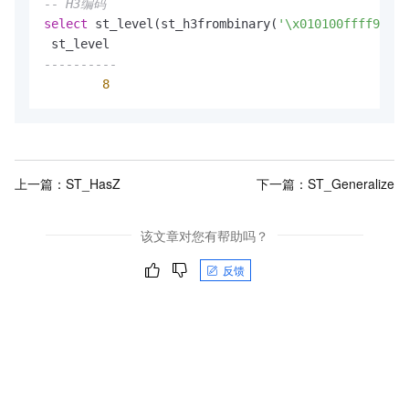
-- H3编码
select
 st_level(st_h3frombinary(
'\x010100ffff9f682
----------
8
上一篇：
ST_HasZ
下一篇：
ST_Generalize
该文章对您有帮助吗？
反馈