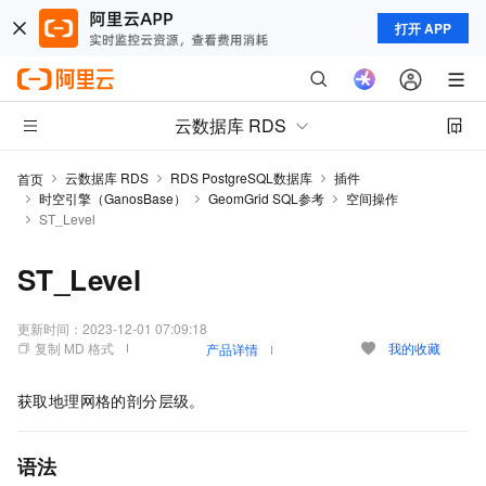
打开 APP
云数据库 RDS
云数据库 RDS
RDS PostgreSQL数据库
插件
首页
时空引擎（GanosBase）
GeomGrid SQL参考
空间操作
ST_Level
ST_Level
更新时间：
2023-12-01 07:09:18
复制 MD 格式
我的收藏
产品详情
获取地理网格的剖分层级。
语法