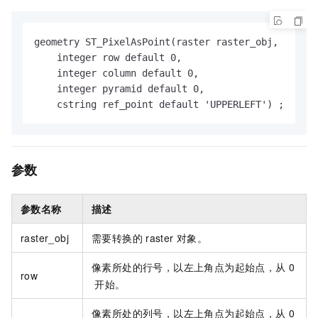
geometry ST_PixelAsPoint(raster raster_obj,

    integer row default 0,

    integer column default 0,

    integer pyramid default 0,

    cstring ref_point default 'UPPERLEFT') ;
参数
参数名称
描述
raster_obj
需要转换的
raster
对象。
像素所处的行号，以左上角点为起始点，从
0
row
开始。
像素所处的列号，以左上角点为起始点，从
0