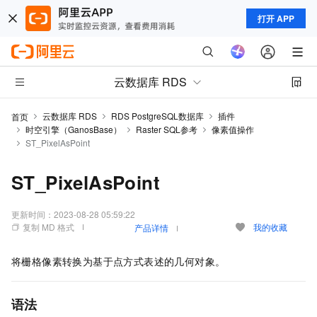
打开 APP
云数据库 RDS
云数据库 RDS
RDS PostgreSQL数据库
插件
首页
时空引擎（GanosBase）
Raster SQL参考
像素值操作
ST_PixelAsPoint
ST_PixelAsPoint
更新时间：
2023-08-28 05:59:22
复制 MD 格式
我的收藏
产品详情
将栅格像素转换为基于点方式表述的几何对象。
语法