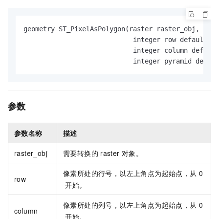
geometry ST_PixelAsPolygon(raster raster_obj,   

                            integer row default 0,
                            integer column default
                            integer pyramid defaul
参数
参数名称
描述
raster_obj
需要转换的
raster
对象。
像素所处的行号，以左上角点为起始点，从
0
row
开始。
像素所处的列号，以左上角点为起始点，从
0
column
开始。