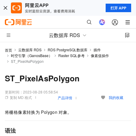
打开 APP
云数据库 RDS
云数据库 RDS
RDS PostgreSQL数据库
插件
首页
时空引擎（GanosBase）
Raster SQL参考
像素值操作
ST_PixelAsPolygon
ST_PixelAsPolygon
更新时间：
2023-08-28 05:58:54
复制 MD 格式
我的收藏
产品详情
将栅格像素转换为
Polygon
对象。
语法