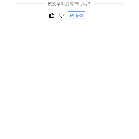
该文章对您有帮助吗？
反馈