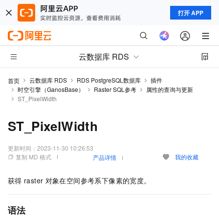
打开 APP
云数据库 RDS
云数据库 RDS
RDS PostgreSQL数据库
插件
首页
时空引擎（GanosBase）
Raster SQL参考
属性的查询与更新
ST_PixelWidth
ST_PixelWidth
更新时间：
2023-11-30 10:26:53
复制 MD 格式
我的收藏
产品详情
获得
raster
对象在空间参考系下像素的宽度。
语法