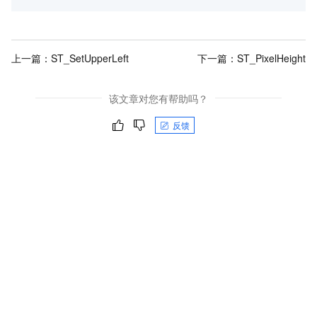
上一篇：
ST_SetUpperLeft
下一篇：
ST_PixelHeight
该文章对您有帮助吗？
反馈