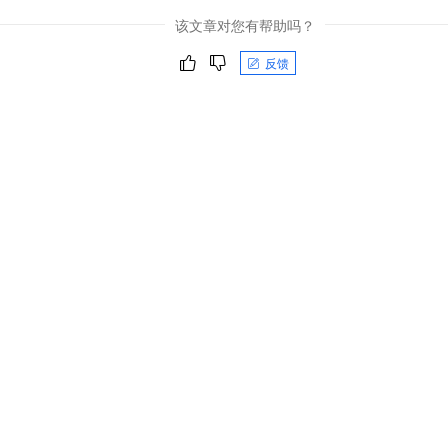
该文章对您有帮助吗？
反馈