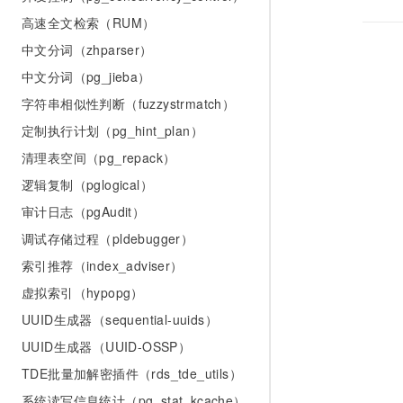
高速全文检索（RUM）
中文分词（zhparser）
中文分词（pg_jieba）
字符串相似性判断（fuzzystrmatch）
定制执行计划（pg_hint_plan）
清理表空间（pg_repack）
逻辑复制（pglogical）
审计日志（pgAudit）
调试存储过程（pldebugger）
索引推荐（index_adviser）
虚拟索引（hypopg）
UUID生成器（sequential-uuids）
UUID生成器（UUID-OSSP）
TDE批量加解密插件（rds_tde_utils）
系统读写信息统计（pg_stat_kcache）