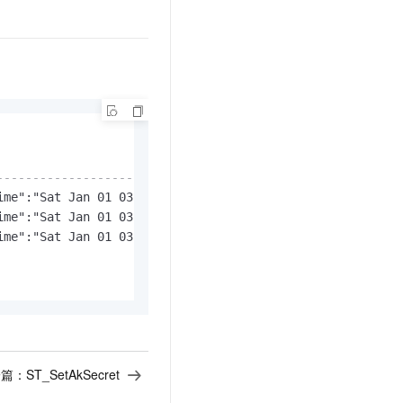
t.diy 一步搞定创意建站
构建大模型应用的安全防护体系
通过自然语言交互简化开发流程,全栈开发支持
通过阿里云安全产品对 AI 应用进行安全防护
--------------------------------------------------------
ime":"Sat Jan 01 03:15:42 2000","end_time":"Sat Jan 01 0
ime":"Sat Jan 01 03:15:42 2000","end_time":"Sat Jan 01 0
ime":"Sat Jan 01 03:15:42 2000","end_time":"Sat Jan 01 0
一篇：
ST_SetAkSecret