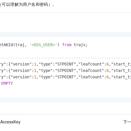
一个 AI 助手
即刻拥有 DeepSeek-R1 满血版
超强辅助，Bol
cret（可以理解为用户名和密码）。
在企业官网、通讯软件中为客户提供 AI 客服
多种方案随心选，轻松解锁专属 DeepSeek
etAKId(traj, 
'<OSS_USER>'
) 
from
 trajs;

--------------------------------------------------------
ry":{"version":
1
,"type":"STPOINT","leafcount":
6
,"start_t
ry":{"version":
1
,"type":"STPOINT","leafcount":
6
,"start_t
ry":{"version":
1
,"type":"STPOINT","leafcount":
6
,"start_t
 
EMPTY
tAccessKey
下