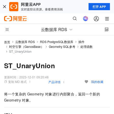
打开 APP
云数据库 RDS
云数据库 RDS
RDS PostgreSQL数据库
插件
首页
时空引擎（GanosBase）
Geometry SQL参考
处理函数
ST_UnaryUnion
ST_UnaryUnion
更新时间：
2023-12-01 09:20:48
复制 MD 格式
我的收藏
产品详情
将一个复杂的
Geometry
对象进行内部聚合，返回一个新的
Geometry
对象。