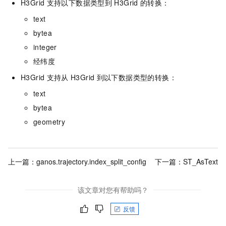
H3Grid
支持以下数据类型到
H3Grid
的转换：
text
bytea
integer
经纬度
H3Grid
支持从
H3Grid
到以下数据类型的转换：
text
bytea
geometry
上一篇：
ganos.trajectory.index_split_config
下一篇：
ST_AsText
该文章对您有帮助吗？
反馈