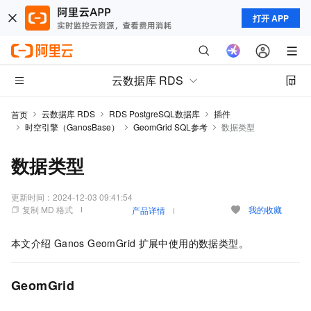
打开 APP
云数据库 RDS
云数据库 RDS
RDS PostgreSQL数据库
插件
首页
时空引擎（GanosBase）
GeomGrid SQL参考
数据类型
数据类型
更新时间：
2024-12-03 09:41:54
复制 MD 格式
我的收藏
产品详情
本文介绍
Ganos
GeomGrid
扩展中使用的数据类型。
GeomGrid