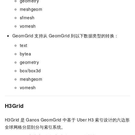
geometry
meshgeom
sfmesh
vomesh
GeomGrid
支持从
GeomGrid
到以下数据类型的转换：
text
bytea
geometry
box/box3d
meshgeom
vomesh
H3Grid
H3Grid
是
Ganos
GeomGrid
中基于
Uber H3
索引设计的六边形
全球网格分层剖分与索引系统。