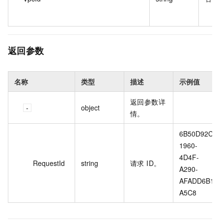
返回参数
名称
类型
描述
示例值
返回参数详
object
情。
6B50D92C-
1960-
4D4F-
RequestId
string
请求 ID。
A290-
AFADD6B1
A5C8