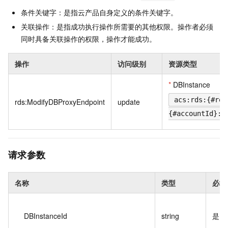
条件关键字：是指云产品自身定义的条件关键字。
关联操作：是指成功执行操作所需要的其他权限。操作者必须
同时具备关联操作的权限，操作才能成功。
操作
访问级别
资源类型
*
DBInstance
acs:rds:{#reg
rds:ModifyDBProxyEndpoint
update
{#accountId}:d
请求参数
名称
类型
必填
DBInstanceId
string
是