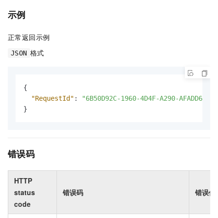
示例
正常返回示例
格式
JSON
{
"RequestId"
:
"6B50D92C-1960-4D4F-A290-AFADD6B1A5
}
错误码
HTTP
status
错误码
错误信
code