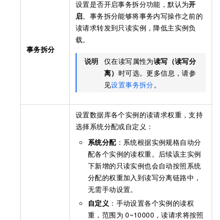
设置是否开启事务拆分功能，默认为
开
启
。事务拆分能够将事务内写操作之前的
读请求转发到只读实例，降低主实例负
载。
事务拆分
说明
仅在读写属性为
读写（读写分
离）
时可选。更多信息，请参
见
设置事务拆分
。
设置数据库各个实例的读请求权重，支持
选择系统分配或自定义：
系统分配
：系统根据实例规格自动分
配各个实例的读权重。后续该主实例
下新增的只读实例也会自动按照系统
分配的权重加入到读写分离链路中，
无需手动设置。
自定义
：手动设置各个实例的读权
重，范围为
0~10000，读请求将按照