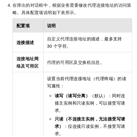
在弹出的对话框中，根据业务需要修改代理连接地址的访问策
略。具体配置项说明如下表所示。
配置项
说明
自定义代理连接地址
的描述，最多支持
连接描述
30
个字符。
连接地址网
代理的可用区及交换机信息。
络及可用区
设置当前代理连接地址（代理终端）的读
写属性：
读写（读写分离）
（默认）：同时连
接主实例和只读实例，可以接受写请
求。
只读（不连接主实例，无法接受写请
求）
：仅连接只读实例，不接受写请
求。