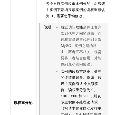
各个只读实例权重比例分配，后续该
主实例下新增只读实例的读权重默认
为
0，需要您手动修改。
说明
就近访问功能
是保证客户
端到代理之间的路由，而
读权重是设置代理到后端
MySQL
实例之间的路
由，两者互不相关。但需
要将二者结合使用，才能
做到最小访问延迟。
实例的读权重越高，处理
的读请求越多。例如，假
设主实例有
3
个只读实
例，读权重分别为
0、
100、200
和
200，则表
示主实例不处理读请求
读权重分配
（写请求仍然自动发往主
实例），3
个只读实例按