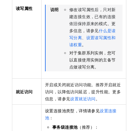
读写属性
说明
修改读写属性后，只对新
建连接生效，已有的连接
依旧保持原来的模式。更
多信息，请参见
什么是读
写分离
、
设置读写属性和
读权重
。
对于集群系列实例，您可
以直接使用实例的主备节
点做读写分离。
开启或关闭就近访问功能。推荐开启就近
就近访问
访问，以降低访问延迟，提升性能。更多
信息，请参见
设置就近访问
。
设置连接池类型，详情请参见
设置连接
池
：
事务级连接池
（推荐）：