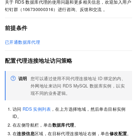
关于
RDS
数据库代理的使用问题和更多相关信息，欢迎加入用户
钉钉群（106730000316）进行咨询、反馈和交流 。
前提条件
已开通数据库代理
配置代理连接地址访问策略
说明
您可以通过使用不同代理连接地址
ID
绑定的内、
外网地址来访问
RDS MySQL
数据库实例，以实
现不同的业务逻辑。
访问
RDS
实例列表
，在上方选择地域，然后单击目标实例
ID。
在左侧导航栏，单击
数据库代理
。
在
连接信息
区域，在目标代理连接地址右侧，单击
修改配置
。