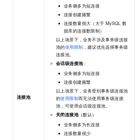
业务侧多为短连接
连接创建频繁
连接数量很大（大于
MySQL
数
据库的连接数限制）
以上场景下，业务不涉及事务级连接
池的
使用限制
，建议优先选择事务级
连接池。
会话级连接池
：
业务侧多为短连接
连接创建频繁
以上场景下，业务受到事务级连接池
连接池
的
使用限制
而无法使用事务级连接
池，可使用会话级连接池。
关闭连接池
（默认）
业务侧多为长连接
连接数量很少