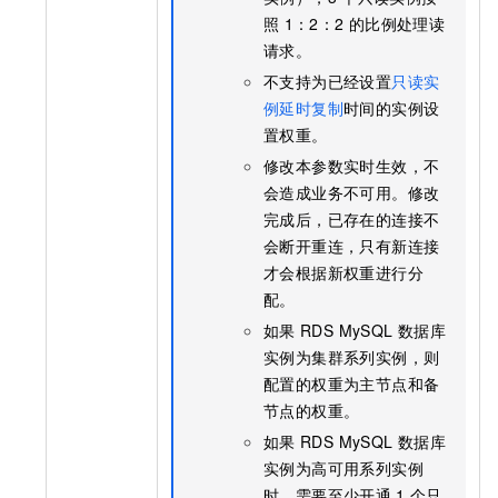
照
1：2：2
的比例处理读
请求。
不支持为已经设置
只读实
例延时复制
时间的实例设
置权重。
修改本参数实时生效，不
会造成业务不可用。修改
完成后，已存在的连接不
会断开重连，只有新连接
才会根据新权重进行分
配。
如果
RDS MySQL
数据库
实例为集群系列实例，则
配置的权重为主节点和备
节点的权重。
如果
RDS MySQL
数据库
实例为高可用系列实例
时，需要至少开通
1
个只