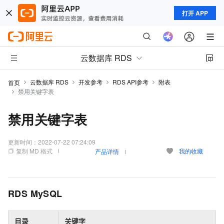
打开 APP
云数据库 RDS
云数据库 RDS
开发参考
RDS API参考
附表
首页
禁用关键字表
禁用关键字表
更新时间：
2022-07-22 07:24:09
复制 MD 格式
我的收藏
产品详情
RDS MySQL
目录
关键字