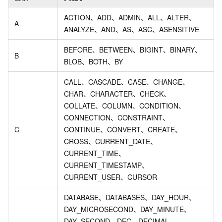
ACTION、ADD、ADMIN、ALL、ALTER、
A
ANALYZE、AND、AS、ASC、ASENSITIVE
BEFORE、BETWEEN、BIGINT、BINARY、
B
BLOB、BOTH、BY
CALL、CASCADE、CASE、CHANGE、
CHAR、CHARACTER、CHECK、
COLLATE、COLUMN、CONDITION、
CONNECTION、CONSTRAINT、
C
CONTINUE、CONVERT、CREATE、
CROSS、CURRENT_DATE、
CURRENT_TIME、
CURRENT_TIMESTAMP、
CURRENT_USER、CURSOR
DATABASE、DATABASES、DAY_HOUR、
DAY_MICROSECOND、DAY_MINUTE、
DAY_SECOND、DEC、DECIMAL、