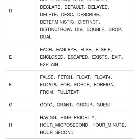
DECLARE、DEFAULT、DELAYED、
D
DELETE、DESC、DESCRIBE、
DETERMINISTIC、DISTINCT、
DISTINCTROW、DIV、DOUBLE、DROP、
DUAL
EACH、EAGLEYE、ELSE、ELSEIF、
E
ENCLOSED、ESCAPED、EXISTS、EXIT、
EXPLAIN
FALSE、FETCH、FLOAT、FLOAT4、
F
FLOAT8、FOR、FORCE、FOREIGN、
FROM、FULLTEXT
G
GOTO、GRANT、GROUP、GUEST
HAVING、HIGH_PRIORITY、
H
HOUR_MICROSECOND、HOUR_MINUTE、
HOUR_SECOND