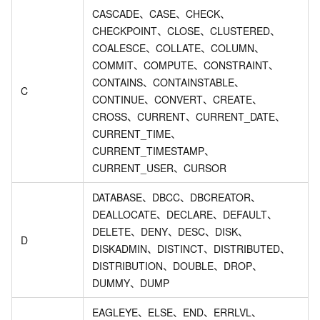
CASCADE、CASE、CHECK、
CHECKPOINT、CLOSE、CLUSTERED、
COALESCE、COLLATE、COLUMN、
COMMIT、COMPUTE、CONSTRAINT、
CONTAINS、CONTAINSTABLE、
C
CONTINUE、CONVERT、CREATE、
CROSS、CURRENT、CURRENT_DATE、
CURRENT_TIME、
CURRENT_TIMESTAMP、
CURRENT_USER、CURSOR
DATABASE、DBCC、DBCREATOR、
DEALLOCATE、DECLARE、DEFAULT、
DELETE、DENY、DESC、DISK、
D
DISKADMIN、DISTINCT、DISTRIBUTED、
DISTRIBUTION、DOUBLE、DROP、
DUMMY、DUMP
EAGLEYE、ELSE、END、ERRLVL、