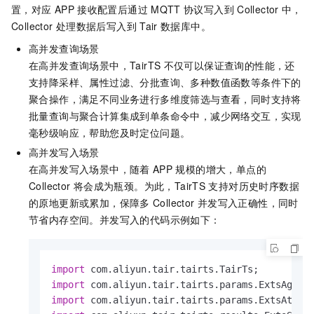
置，对应
APP
接收配置后通过
MQTT
协议写入到
Collector
中，
Collector
处理数据后写入到
Tair
数据库中。
高并发查询场景
在高并发查询场景中，TairTS
不仅可以保证查询的性能，还
支持降采样、属性过滤、分批查询、多种数值函数等条件下的
聚合操作，满足不同业务进行多维度筛选与查看，同时支持将
批量查询与聚合计算集成到单条命令中，减少网络交互，实现
毫秒级响应，帮助您及时定位问题。
高并发写入场景
在高并发写入场景中，随着
APP
规模的增大，单点的
Collector
将会成为瓶颈。为此，TairTS
支持对历史时序数据
的原地更新或累加，保障多
Collector
并发写入正确性，同时
节省内存空间。并发写入的代码示例如下：
import
import
import