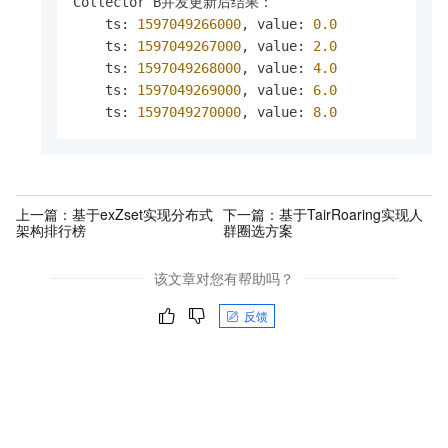
Collector B并发更新后结果：

    ts
:
1597049266000
,
 value
:
0.0
    ts
:
1597049267000
,
 value
:
2.0
    ts
:
1597049268000
,
 value
:
4.0
    ts
:
1597049269000
,
 value
:
6.0
    ts
:
1597049270000
,
 value
:
8.0
上一篇：
基于exZset实现分布式
下一篇：
基于TairRoaring实现人
架构排行榜
群圈选方案
该文章对您有帮助吗？
反馈