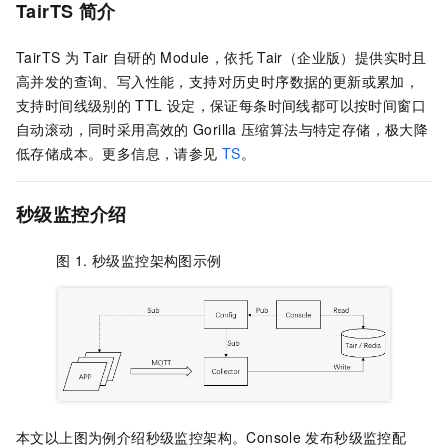
TairTS
简介
TairTS
为
Tair
自研的
Module，依托
Tair（企业版）
提供实时且
高并发的查询、写入性能，支持对历史时序数据的更新或累加，
支持时间线级别的
TTL
设定，保证每条时间线都可以按时间窗口
自动滚动，同时采用高效的
Gorilla
压缩算法与特定存储，极大降
低存储成本。更多信息，请参见
TS
。
秒级监控介绍
图 1.
秒级监控架构图示例
本文以上图为例介绍秒级监控架构。Console
发布秒级监控配