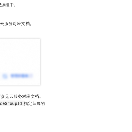
t.diy 一步搞定创意建站
构建大模型应用的安全防护体系
资源组中。
通过自然语言交互简化开发流程,全栈开发支持
通过阿里云安全产品对 AI 应用进行安全防护
见云服务对应文档。
请参见云服务对应文档。
指定归属的
ceGroupId