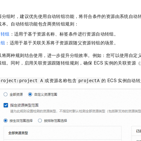
源分组时，建议优先使用自动转组功能，将符合条件的资源由系统自动
成本。自动转组功能包含两类转组规则：
动转组
：适用于基于资源名称、标签条件进行资源自动转组。
转组
：适用于基于关联关系将子资源跟随父资源转组的场景。
以将两种规则结合使用，进一步提升分组效率。例如：您可以使用自定
源组。同时，启用关联资源跟随转组规则，确保
ECS
实例的关联资源（
或资源名称包含
的
ECS
实例自动转
project:project A
projectA