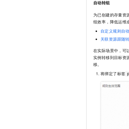
自动转组
为已创建的存量资
组效率，降低运维
自定义规则自
关联资源跟随
在实际场景中，可
实例转移到目标资
移。
将绑定了标签