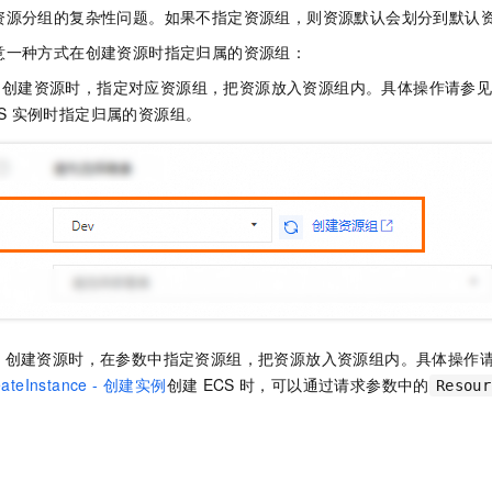
一个 AI 助手
即刻拥有 DeepSeek-R1 满血版
超强辅助，Bol
资源分组的复杂性问题。如果不指定资源组，则资源默认会划分到默认
在企业官网、通讯软件中为客户提供 AI 客服
多种方案随心选，轻松解锁专属 DeepSeek
意一种方式在创建资源时指定归属的资源组：
台创建资源时，指定对应资源组，把资源放入资源组内。具体操作请参
S
实例时指定归属的资源组。
I
创建资源时，在参数中指定资源组，把资源放入资源组内。具体操作
eateInstance - 创建实例
创建
ECS
时，可以通过请求参数中的
Resour