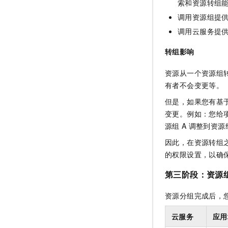
索和资源转组
调用资源组提
调用云服务提
转组影响
资源从一个资源组
有者不会变更等。
但是，如果您有基
变更。例如：您给
源组
A
调整到资源
因此，在资源转组
的权限设置，以确
第三阶段：资源
资源分组完成后，
云服务
应用