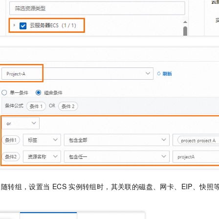
跟随转组，设置当
ECS
实例转组时，其关联的磁盘、网卡、EIP、快照