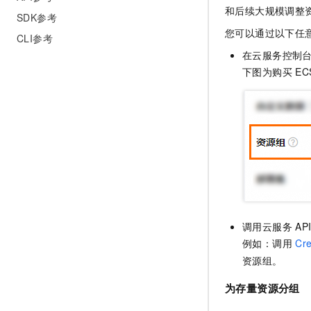
10 分钟在聊天系统中增加
和后续大规模调整
专有云
SDK参考
您可以通过以下任
CLI参考
在云服务控制
下图为购买
EC
调用云服务
AP
例如：调用
Cr
资源组。
为存量资源分组