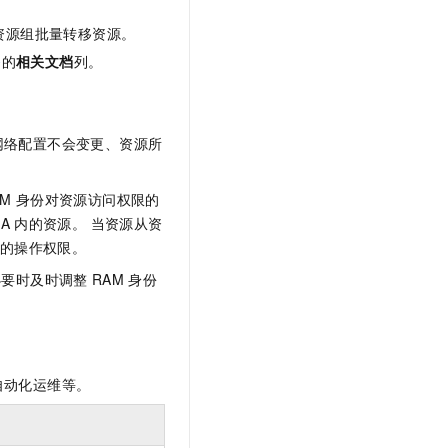
资源组批量转移资源。
务
的
相关文档
列。
网络配置不会变更、资源所
AM
身份对资源访问权限的
A
内的资源。 当资源从资
的操作权限。
必要时及时调整
RAM
身份
自动化运维等。